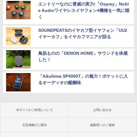
エントリーなのに脅威の実力!「Osprey」Nobl
e Audioワイヤレスイヤフォン4機種を一気に聴
く
SOUNDPEATSのイヤカフ型イヤフォン「UU2
イヤーカフ」をイヤカフマニアが語る
鳥肌ものの「DENON HOME」サウンドを体感
した！
「A&ultima SP4000T」の魅力！ポケットに入
るオーディオの醍醐味
本サイトのご利用について
お問い合わせ
広告掲載のご案内
編集部へのご連絡