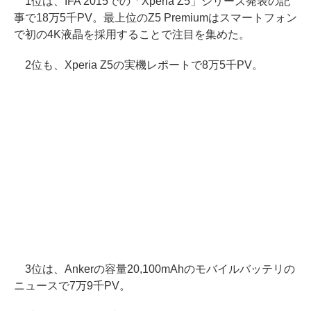
1位は、IFA 2015での「Xperia Z5」シリーズ発表の記
事で18万5千PV。最上位のZ5 Premiumはスマートフォン
で初の4K液晶を採用することで注目を集めた。
2位も、Xperia Z5の実機レポートで8万5千PV。
3位は、Ankerの容量20,100mAhのモバイルバッテリの
ニュースで7万9千PV。