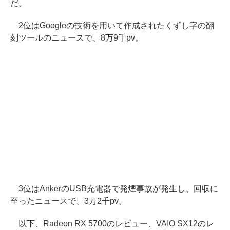
だ。
2位はGoogleの技術を用いて作成されたくずし字の翻
刻ツールのニュースで、8万9千pv。
3位はAnkerのUSB充電器で発煙事故が発生し、回収に
至ったニュースで、3万2千pv。
以下、Radeon RX 5700のレビュー、VAIO SX12のレ