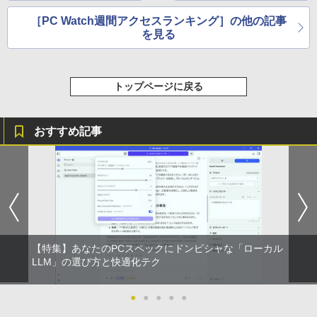
［PC Watch週間アクセスランキング］の他の記事
を見る
トップページに戻る
おすすめ記事
【特集】あなたのPCスペックにドンピシャな「ローカル
LLM」の選び方と快適化テク
●
●
●
●
●