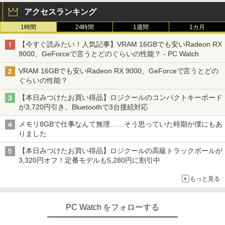
アクセスランキング
1時間
24時間
1週間
1カ月
【今すぐ読みたい！人気記事】VRAM 16GBでも安いRadeon RX
9000、GeForceで言うとどのぐらいの性能？ - PC Watch
VRAM 16GBでも安いRadeon RX 9000、GeForceで言うとどの
ぐらいの性能？
【本日みつけたお買い得品】ロジクールのコンパクトキーボード
が3,720円引き。Bluetoothで3台接続対応
メモリ8GBで仕事なんて無理……そう思っていた時期が僕にもあ
りました
【本日みつけたお買い得品】ロジクールの高級トラックボールが
3,320円オフ！定番モデルも5,280円に割引中
もっと見る
PC Watch をフォローする