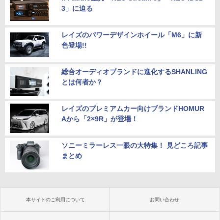
3」に迫る
レイズのパワーデザインホイール「M6」に新
色登場!!
総合オーディオブランドに進化するSHANLING
とは何者か？
レイズのプレミアムカー向けブランドHOMUR
Aから「2×9R」が登場！
ソニーミラーレス一眼の大特集！ 見どころ記事
まとめ
本サイトのご利用について
お問い合わせ