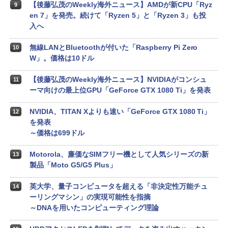
【後藤弘茂のWeekly海外ニュース】AMDが新CPU「Ryz
9
en 7」を発売。続けて「Ryzen 5」と「Ryzen 3」も投
入へ
無線LANとBluetoothが付いた「Raspberry Pi Zero
10
W」。価格は10ドル
【後藤弘茂のWeekly海外ニュース】NVIDIAがコンシュ
11
ーマ向けの最上位GPU「GeForce GTX 1080 Ti」を発表
NVIDIA、TITAN Xよりも速い「GeForce GTX 1080 Ti」
12
を発表
～価格は699ドル
Motorola、廉価なSIMフリー機として人気シリーズの新
13
製品「Moto G5/G5 Plus」
英大学、量子コンピュータを超える「非決定性万能チュ
14
ーリングマシン」の実現可能性を指摘
～DNAを用いたコンピューティング理論