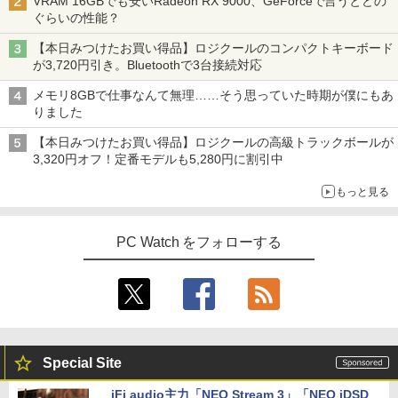
VRAM 16GBでも安いRadeon RX 9000、GeForceで言うとどの
ぐらいの性能？
【本日みつけたお買い得品】ロジクールのコンパクトキーボード
が3,720円引き。Bluetoothで3台接続対応
メモリ8GBで仕事なんて無理……そう思っていた時期が僕にもあ
りました
【本日みつけたお買い得品】ロジクールの高級トラックボールが
3,320円オフ！定番モデルも5,280円に割引中
もっと見る
PC Watch をフォローする
Special Site
iFi audio主力「NEO Stream 3」「NEO iDSD