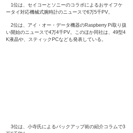
1位は、セイコーとソニーのコラボによるおサイフケ
ータイ対応機械式腕時計のニュースで6万5千PV。
2位は、アイ・オー・データ機器のRaspberry Pi取り扱
い開始のニュースで4万4千PV。このほか同社は、49型4
K液晶や、スティックPCなども発表している。
3位は、小寺氏によるバックアップ術の紹介コラムで3