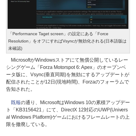
「Performance Taget screen」の設定にある「Force
Resolution」をオフにすればVsyncが無効化される(日本語版は
未確認)
MicrosoftがWindowsストアにて無償公開しているレー
シングゲーム「Forza Motorspot 6: Apex」のオープンベ
ータ版に、Vsync(垂直同期)を無効にするアップデートが
配信されたことが12日(現地時間)、Forzaのフォーラムで
告知された。
既報
の通り、MicrosoftはWindows 10の累積アップデー
ト「KB3156421」にて、DirectX 12対応のUWP(Univers
al Windows Platform)ゲームにおけるフレームレートの上
限を撤廃している。