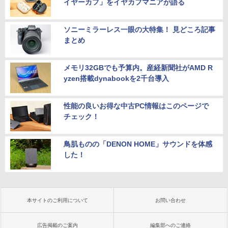
イヤーカフ」をイヤカフマニアが語る
ソニーミラーレス一眼の大特集！ 見どころ記事
まとめ
メモリ32GBでも予算内。産経新聞社がAMD R
yzen搭載dynabookを2千台導入
性能の良いお得な中古PC情報はこのページで
チェック！
鳥肌ものの「DENON HOME」サウンドを体感
した！
本サイトのご利用について
お問い合わせ
広告掲載のご案内
編集部へのご連絡