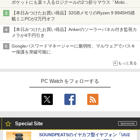
ポケットにも楽々入るロジクールの2つ折りマウス「Mobi
Fold」。その気になるギミックとは？
【本日みつけたお買い得品】32GBメモリのRyzen 9 8945HS搭
載ミニPCが2万円オフ
【本日みつけたお買い得品】Ankerのソーラーパネル付き監視カ
メラが4千円引き
Googleパスワードマネージャーに脆弱性、マルウェアでパスキ
ー保護を突破可能に
もっと見る
PC Watch をフォローする
Special Site
SOUNDPEATSのイヤカフ型イヤフォン「UU2