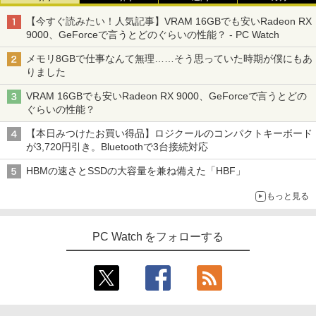
【今すぐ読みたい！人気記事】VRAM 16GBでも安いRadeon RX
9000、GeForceで言うとどのぐらいの性能？ - PC Watch
メモリ8GBで仕事なんて無理……そう思っていた時期が僕にもあ
りました
VRAM 16GBでも安いRadeon RX 9000、GeForceで言うとどの
ぐらいの性能？
【本日みつけたお買い得品】ロジクールのコンパクトキーボード
が3,720円引き。Bluetoothで3台接続対応
HBMの速さとSSDの大容量を兼ね備えた「HBF」
もっと見る
PC Watch をフォローする