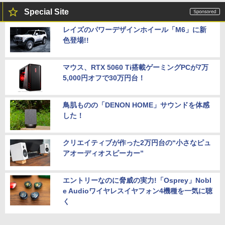
Special Site
レイズのパワーデザインホイール「M6」に新
色登場!!
マウス、RTX 5060 Ti搭載ゲーミングPCが7万
5,000円オフで30万円台！
鳥肌ものの「DENON HOME」サウンドを体感
した！
クリエイティブが作った2万円台の“小さなピュ
アオーディオスピーカー”
エントリーなのに脅威の実力!「Osprey」Nobl
e Audioワイヤレスイヤフォン4機種を一気に聴
く