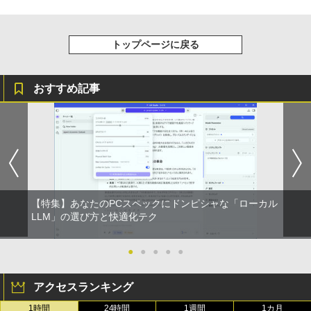
トップページに戻る
おすすめ記事
【特集】あなたのPCスペックにドンピシャな「ローカル
LLM」の選び方と快適化テク
●
●
●
●
●
アクセスランキング
1時間
24時間
1週間
1カ月