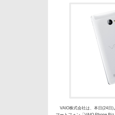
VAIO株式会社は、本日(24日)より
マートフォン「VAIO Phone