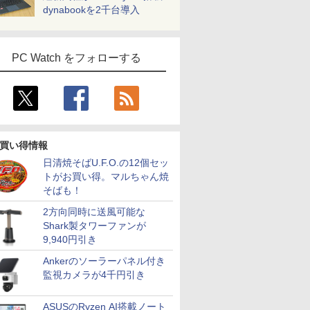
dynabookを2千台導入
PC Watch をフォローする
買い得情報
日清焼そばU.F.O.の12個セッ
トがお買い得。マルちゃん焼
そばも！
2方向同時に送風可能な
Shark製タワーファンが
9,940円引き
Ankerのソーラーパネル付き
監視カメラが4千円引き
ASUSのRyzen AI搭載ノート