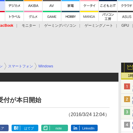
acBook
モニター
ゲーミングパソコン
ゲーミングノート
GPU
ン
スマートフォン
Windows
1
の予約受付が本日開始
（2016/3/24 12:04）
ェア
はてブ
note
LinkedIn