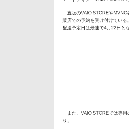
直販のVAIO STOREやMV
販店での予約を受け付けている。税別
配送予定日は最速で4月22日と
また、VAIO STOREでは
り。