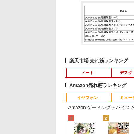
楽天市場 売れ筋ランキング
ノート
デスク
Amazon売れ筋ランキング
10
10
10
1
1
1
1
2
2
2
2
イヤフォン
ミュー
Amazon ゲーミングデバイス