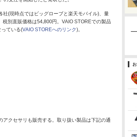
NO各社(現時点ではビッグローブと楽天モバイル)、量
直販価格は54,800円。VAIO STOREでの製品
なっている(
VAIO STOREへのリンク
)。
お
専用のアクセサリも販売する。取り扱い製品は下記の通