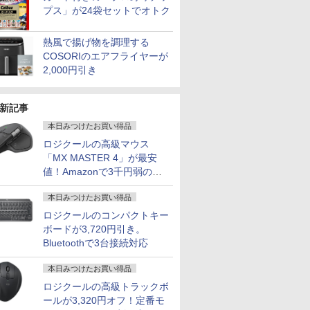
プス」が24袋セットでオトク
熱風で揚げ物を調理する
COSORIのエアフライヤーが
2,000円引き
新記事
本日みつけたお買い得品
ロジクールの高級マウス
「MX MASTER 4」が最安
値！Amazonで3千円弱の割
引
本日みつけたお買い得品
ロジクールのコンパクトキー
ボードが3,720円引き。
Bluetoothで3台接続対応
本日みつけたお買い得品
ロジクールの高級トラックボ
ールが3,320円オフ！定番モ