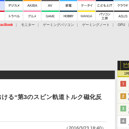
acBook
モニター
ゲーミングパソコン
ゲーミングノート
GPU
1
おける“第3のスピン軌道トルク磁化反
（2016/3/23 18:40）