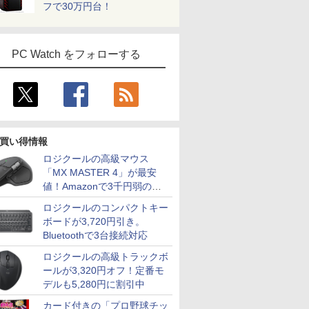
フで30万円台！
PC Watch をフォローする
買い得情報
ロジクールの高級マウス
「MX MASTER 4」が最安
値！Amazonで3千円弱の割
引
ロジクールのコンパクトキー
ボードが3,720円引き。
Bluetoothで3台接続対応
ロジクールの高級トラックボ
ールが3,320円オフ！定番モ
デルも5,280円に割引中
カード付きの「プロ野球チッ