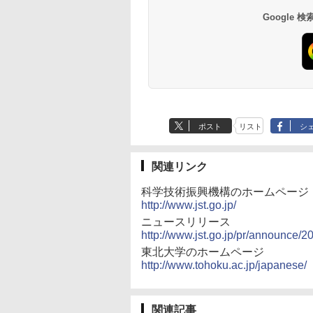
Google
ポスト
リスト
シ
関連リンク
科学技術振興機構のホームページ
http://www.jst.go.jp/
ニュースリリース
http://www.jst.go.jp/pr/announce/
東北大学のホームページ
http://www.tohoku.ac.jp/japanese/
関連記事