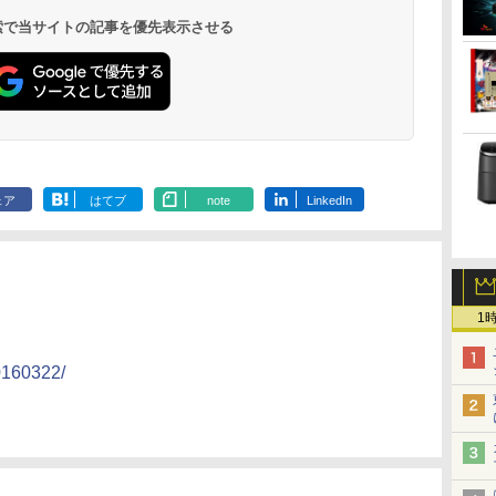
 検索で当サイトの記事を優先表示させる
ェア
はてブ
note
LinkedIn
1
20160322/