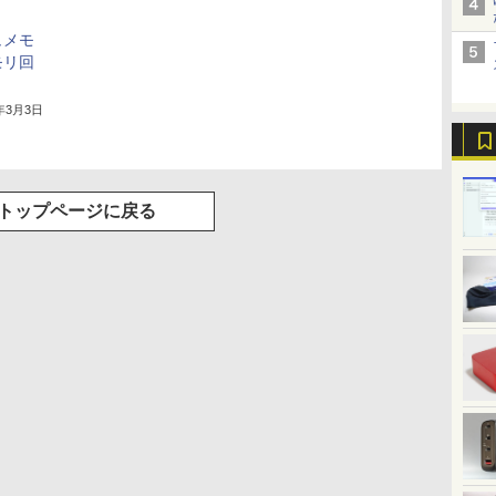
ュメモ
モリ回
5年3月3日
トップページに戻る