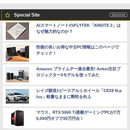
Special Site
AIスマートノートのiFLYTEK「AINOTE 2」は
なぜ魅力的なのか？
性能の良いお得な中古PC情報はこのページで
チェック！
Amazon プライムデー過去最安! Anker注目プ
ロジェクター3モデルを使ってみた
レイズ鍛造1ピースアルミホイール「CE28 N-p
lus」軽量なままに剛性を向上
マウス、RTX 5060 Ti搭載ゲーミングPCが7万
5,000円オフで30万円台！