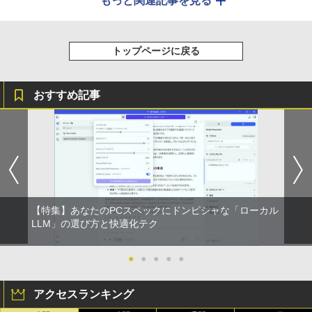
もっと関連記事を見る
トップページに戻る
おすすめ記事
【特集】あなたのPCスペックにドンピシャな「ローカル
LLM」の選び方と快適化テク
●
●
●
●
●
アクセスランキング