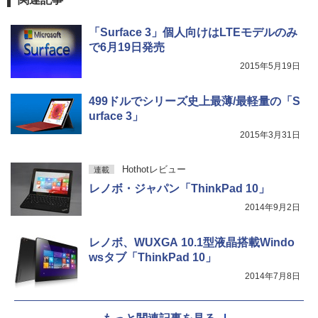
スーパーの裏でヤニ吸うふたり 9巻 (デジタル
「Surface 3」個人向けはLTEモデルのみ
版ビッグガンガンコミックス)
で6月19日発売
2015年5月19日
￥810
499ドルでシリーズ史上最薄/最軽量の「S
urface 3」
2015年3月31日
Hothotレビュー
連載
レノボ・ジャパン「ThinkPad 10」
2014年9月2日
レノボ、WUXGA 10.1型液晶搭載Windo
wsタブ「ThinkPad 10」
2014年7月8日