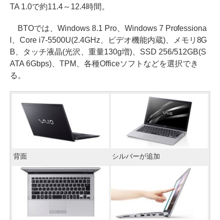
TA 1.0で約11.4～12.4時間。
BTOでは、Windows 8.1 Pro、Windows 7 Professiona
l、Core i7-5500U(2.4GHz、ビデオ機能内蔵)、メモリ8G
B、タッチ液晶(光沢、重量130g増)、SSD 256/512GB(S
ATA 6Gbps)、TPM、各種Officeソフトなどを選択でき
る。
背面
シルバーが追加