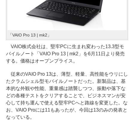
「VAIO Pro 13 | mk2」
VAIO株式会社は、堅牢PCに生まれ変わった13.3型モ
バイルノート「VAIO Pro 13 | mk2」を6月11日より発売
する。価格はオープンプライス。
従来のVAIO Pro 13は、薄型、軽量、高性能をウリにし
たクラムシェル型モバイルノートだった。新製品は、基
本的な外観や性能、重量感は踏襲しつつ、振動や落下な
どの各種テストをクリアすることで、ビジネスマンが安
心して持ち運んで使える堅牢PCへと路線を変更した。な
お、VAIO Proには11もあったが、今回は13のみの発表と
なっている。