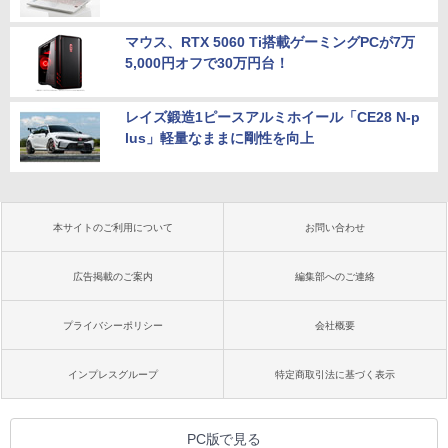
マウス、RTX 5060 Ti搭載ゲーミングPCが7万
5,000円オフで30万円台！
レイズ鍛造1ピースアルミホイール「CE28 N-p
lus」軽量なままに剛性を向上
本サイトのご利用について
お問い合わせ
広告掲載のご案内
編集部へのご連絡
プライバシーポリシー
会社概要
インプレスグループ
特定商取引法に基づく表示
PC版で見る