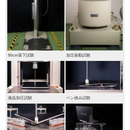
90cm落下試験
加圧振動試験
液晶加圧試験
ペン挟み試験