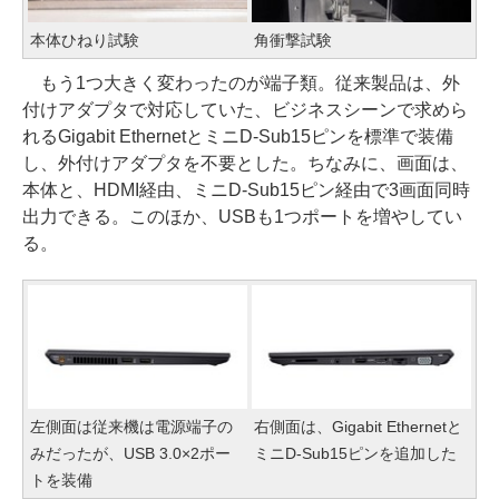
本体ひねり試験
角衝撃試験
もう1つ大きく変わったのが端子類。従来製品は、外
付けアダプタで対応していた、ビジネスシーンで求めら
れるGigabit EthernetとミニD-Sub15ピンを標準で装備
し、外付けアダプタを不要とした。ちなみに、画面は、
本体と、HDMI経由、ミニD-Sub15ピン経由で3画面同時
出力できる。このほか、USBも1つポートを増やしてい
る。
左側面は従来機は電源端子の
右側面は、Gigabit Ethernetと
みだったが、USB 3.0×2ポー
ミニD-Sub15ピンを追加した
トを装備