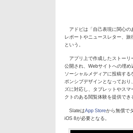
アドビは「自己表現に関心のあ
レポートやニュースレター、旅
という。
アプリ上で作成したストーリー
公開され、Webサイトへの埋め
ソーシャルメディアに投稿する
ポンシブデザインとなっており
ズに対応し、タブレットやスマ
クトのある閲覧体験を提供でき
Slateは
App Store
から無償でダ
iOS 8が必要となる。