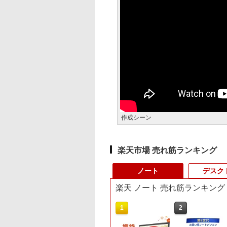
作成シーン
楽天市場 売れ筋ランキング
ノート
デスク
楽天 ノート 売れ筋ランキング
10
1
2