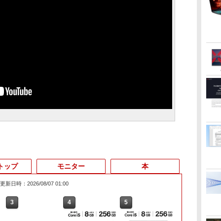
トップ
モニター
本
更新日時：2026/08/07 01:00
3
4
5
6