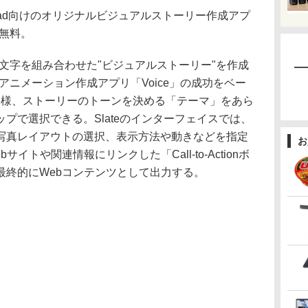
iPad向けのオリジナルビジュアルストーリー作成アプ
は無料。
と文字を組み合わせた"ビジュアルストーリー"を作成
のアニメーション作成アプリ「Voice」の成功をベー
と同様、ストーリーのトーンを決める「テーマ」をあら
プで選択できる。Slateのインターフェイスでは、
写真レイアウトの選択、表示方法や動きなどを指定
お
イトや関連情報にリンクした「Call-to-Actionボ
最終的にWebコンテンツとして出力する。