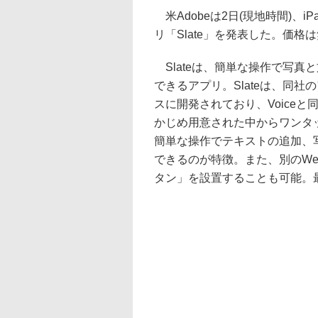
米Adobeは2日(現地時間)、
リ「Slate」を発表した。価格
Slateは、簡単な操作で写真
できるアプリ。Slateは、同社
スに開発されており、Voice
かじめ用意された中からワンタッ
簡単な操作でテキストの追加、
できるのが特徴。また、別のWebサ
タン」を設置することも可能。