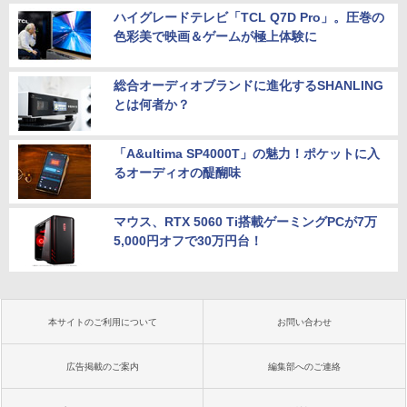
ハイグレードテレビ「TCL Q7D Pro」。圧巻の
色彩美で映画＆ゲームが極上体験に
総合オーディオブランドに進化するSHANLING
とは何者か？
「A&ultima SP4000T」の魅力！ポケットに入
るオーディオの醍醐味
マウス、RTX 5060 Ti搭載ゲーミングPCが7万
5,000円オフで30万円台！
本サイトのご利用について
お問い合わせ
広告掲載のご案内
編集部へのご連絡