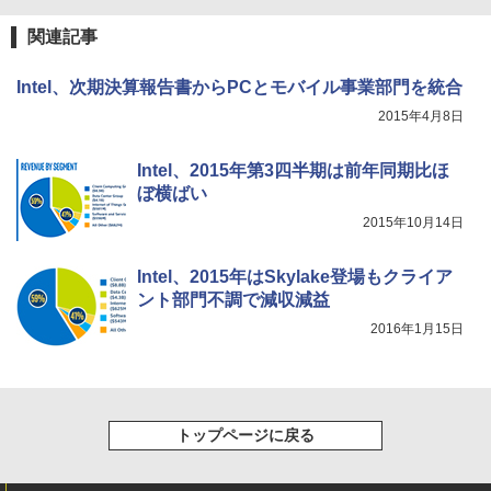
スーパーの裏でヤニ吸うふたり 9巻 (デジタル
版ビッグガンガンコミックス)
関連記事
￥810
Intel、次期決算報告書からPCとモバイル事業部門を統合
2015年4月8日
Intel、2015年第3四半期は前年同期比ほ
ぼ横ばい
2015年10月14日
Intel、2015年はSkylake登場もクライア
ント部門不調で減収減益
2016年1月15日
トップページに戻る