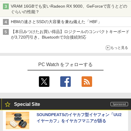
VRAM 16GBでも安いRadeon RX 9000、GeForceで言うとどの
ぐらいの性能？
HBMの速さとSSDの大容量を兼ね備えた「HBF」
【本日みつけたお買い得品】ロジクールのコンパクトキーボード
が3,720円引き。Bluetoothで3台接続対応
もっと見る
PC Watch をフォローする
Special Site
SOUNDPEATSのイヤカフ型イヤフォン「UU2
イヤーカフ」をイヤカフマニアが語る