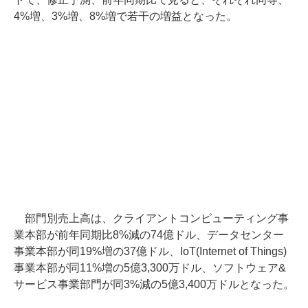
4%増、3%増、8%増で若干の増益となった。
部門別売上高は、クライアントコンピューティング事
業本部が前年同期比8%減の74億ドル、データセンター
事業本部が同19%増の37億ドル、IoT(Internet of Things)
事業本部が同11%増の5億3,300万ドル、ソフトウェア&
サービス事業部門が同3%減の5億3,400万ドルとなった。