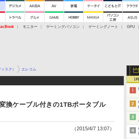
acBook
モニター
ゲーミングパソコン
ゲーミングノート
GPU
ディスク）
エレコム
1
e-C変換ケーブル付きの1TBポータブル
（2015/4/7 13:07）