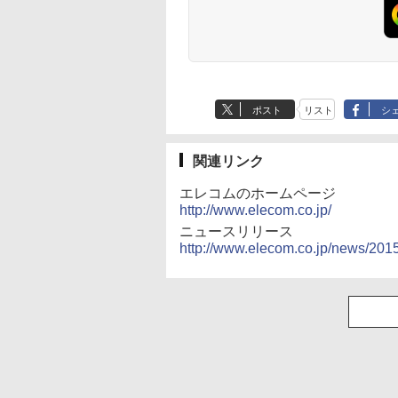
ポスト
リスト
シ
関連リンク
エレコムのホームページ
http://www.elecom.co.jp/
ニュースリリース
http://www.elecom.co.jp/news/201