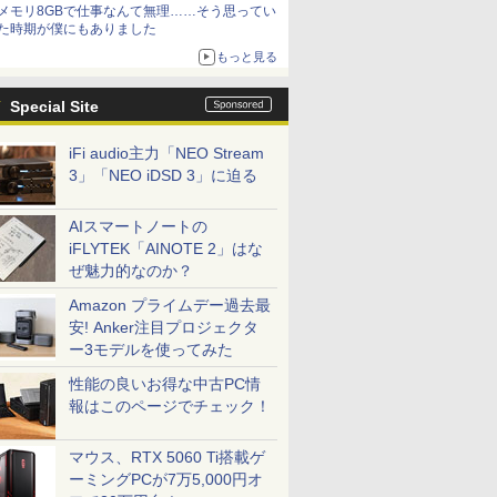
メモリ8GBで仕事なんて無理……そう思ってい
た時期が僕にもありました
もっと見る
Special Site
iFi audio主力「NEO Stream
3」「NEO iDSD 3」に迫る
AIスマートノートの
iFLYTEK「AINOTE 2」はな
ぜ魅力的なのか？
Amazon プライムデー過去最
安! Anker注目プロジェクタ
ー3モデルを使ってみた
性能の良いお得な中古PC情
報はこのページでチェック！
マウス、RTX 5060 Ti搭載ゲ
ーミングPCが7万5,000円オ