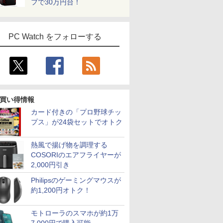
フで30万円台！
PC Watch をフォローする
買い得情報
カード付きの「プロ野球チッ
プス」が24袋セットでオトク
熱風で揚げ物を調理する
COSORIのエアフライヤーが
2,000円引き
Philipsのゲーミングマウスが
約1,200円オトク！
モトローラのスマホが約1万