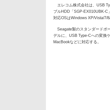
エレコム株式会社は、USB Typ
ブルHDD「SGP-EX010U
対応OSはWindows XP/Vista/7
Seagate製のスタンダードポータブル
デルに、USB Type-Cへの
MacBookなどに対応する。