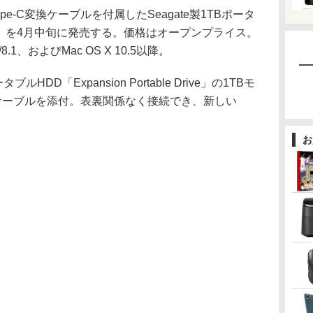
e-C変換ケーブルを付属したSeagate製1TBポータ
BK-C」を4月中旬に発売する。価格はオープンプライス。
/8/8.1、およびMac OS X 10.5以降。
HDD「Expansion Portable Drive」の1TBモ
変換ケーブルを添付。表裏関係なく接続でき、新しい
お