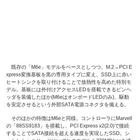
既存の「M6e」モデルをベースとしつつ、M.2→PCI E
xpress変換基板を黒の専用タイプに変え、SSD上に赤い
ヒートシンクを取り付けることで放熱性を高めた特別モ
デル。基板には外付けアクセスLEDを搭載できるピンヘ
ッダを装備したほか(M6eはオンボードLEDのみ)、駆動
を安定させるという外部SATA電源コネクタを備える。
そのほかの特徴はM6eと同様。コントローラにMarvell
の「88SS9183」を搭載し、PCI Express x2(2.0)で接続
することでSATA接続を超える速度を実現したSSD。シ