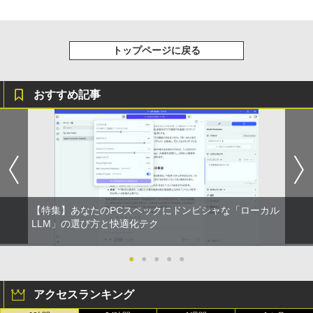
トップページに戻る
おすすめ記事
【特集】あなたのPCスペックにドンピシャな「ローカル
LLM」の選び方と快適化テク
●
●
●
●
●
アクセスランキング