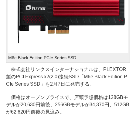
M6e Black Edition PCIe Series SSD
株式会社リンクスインターナショナルは、PLEXTOR
製のPCI Express x2(2.0)接続SSD「M6e Black Edition P
CIe Series SSD」を2月7日に発売する。
価格はオープンプライスで、店頭予想価格は128GBモ
デルが20,630円前後、256GBモデルが34,370円、512GB
が62,620円前後の見込み。