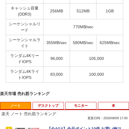
キャッシュ容量
256MB
512MB
1GB
(DDR3)
シーケンシャルリ
770MB/sec
ード
シーケンシャルラ
355MB/sec
580MB/sec
625MB/sec
イト
ランダム4Kリー
96,000
105,000
ドIOPS
ランダム4Kライ
83,000
100,000
トIOPS
楽天市場 売れ筋ランキング
ノート
デスクトップ
モニター
本
楽天 ノート 売れ筋ランキング
更新日時：2026/08/09 17:00
【今だけ】全品ポイント10倍 お買い物マ