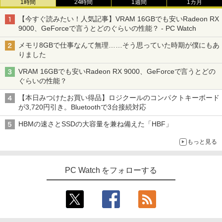
1時間
24時間
1週間
1カ月
【今すぐ読みたい！人気記事】VRAM 16GBでも安いRadeon RX
9000、GeForceで言うとどのぐらいの性能？ - PC Watch
メモリ8GBで仕事なんて無理……そう思っていた時期が僕にもあ
りました
VRAM 16GBでも安いRadeon RX 9000、GeForceで言うとどの
ぐらいの性能？
【本日みつけたお買い得品】ロジクールのコンパクトキーボード
が3,720円引き。Bluetoothで3台接続対応
HBMの速さとSSDの大容量を兼ね備えた「HBF」
もっと見る
PC Watch をフォローする