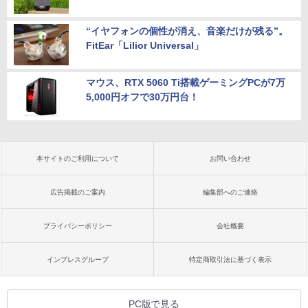
“イヤフォンの個性が消え、音楽だけが残る”。
FitEar「Lilior Universal」
マウス、RTX 5060 Ti搭載ゲーミングPCが7万
5,000円オフで30万円台！
本サイトのご利用について
お問い合わせ
広告掲載のご案内
編集部へのご連絡
プライバシーポリシー
会社概要
インプレスグループ
特定商取引法に基づく表示
PC版で見る