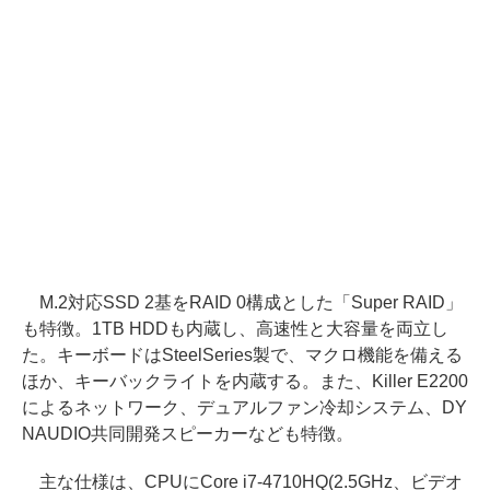
M.2対応SSD 2基をRAID 0構成とした「Super RAID」
も特徴。1TB HDDも内蔵し、高速性と大容量を両立し
た。キーボードはSteelSeries製で、マクロ機能を備える
ほか、キーバックライトを内蔵する。また、Killer E2200
によるネットワーク、デュアルファン冷却システム、DY
NAUDIO共同開発スピーカーなども特徴。
主な仕様は、CPUにCore i7-4710HQ(2.5GHz、ビデオ