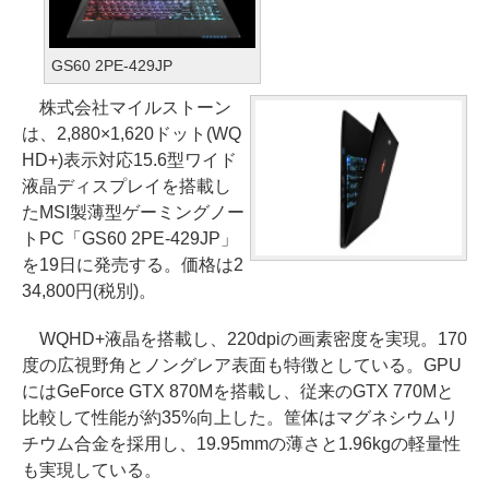
GS60 2PE-429JP
株式会社マイルストーン
は、2,880×1,620ドット(WQ
HD+)表示対応15.6型ワイド
液晶ディスプレイを搭載し
たMSI製薄型ゲーミングノー
トPC「GS60 2PE-429JP」
を19日に発売する。価格は2
34,800円(税別)。
WQHD+液晶を搭載し、220dpiの画素密度を実現。170
度の広視野角とノングレア表面も特徴としている。GPU
にはGeForce GTX 870Mを搭載し、従来のGTX 770Mと
比較して性能が約35%向上した。筐体はマグネシウムリ
チウム合金を採用し、19.95mmの薄さと1.96kgの軽量性
も実現している。