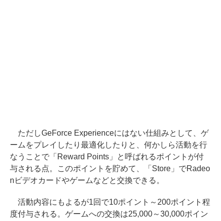
ただしGeForce Experienceにはない仕組みとして、ゲ
ームをプレイしたり最適化したりと、何かしら活動を行
なうことで「Reward Points」と呼ばれるポイントが付
与される点。このポイントを貯めて、「Store」でRadeo
nビデオカードやゲームなどと交換できる。
活動内容にもよるが1回で10ポイント～200ポイント程
度付与される。ゲームへの交換は25,000～30,000ポイン