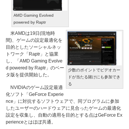
AMD Gaming Evolved
powered by Raptr
米AMDは19日(現地時
間)、ゲームの設定最適化を
目的としたソーシャルネッ
トワーク「Raptr」と協業
し、「AMD Gaming Evolve
d powered by Raptr」のベー
少数のポイントでビデオカー
タ版を提供開始した。
ドが当たる賭けにも参加でき
る
NVIDIAのゲーム設定最適
化ソフト「GeForce Experie
nce」に対抗するソフトウェアで、同プログラムに参加
したユーザーのハードウェアに見合ったゲームの最適化
設定を収集し、自動の適用を目的とする点はGeForce Ex
perienceとはほぼ共通。