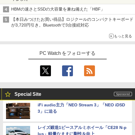
HBMの速さとSSDの大容量を兼ね備えた「HBF」
【本日みつけたお買い得品】ロジクールのコンパクトキーボード
が3,720円引き。Bluetoothで3台接続対応
もっと見る
PC Watch をフォローする
Special Site
iFi audio主力「NEO Stream 3」「NEO iDSD
3」に迫る
レイズ鍛造1ピースアルミホイール「CE28 N-p
lus」軽量なままに剛性を向上