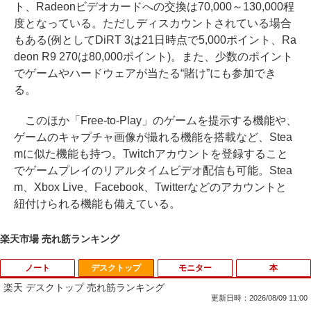
ト、Radeonビデオカードへの交換は70,000～130,000程
度となっている。ただしディスカウントされている場合
もある(例としてDiRT 3は21日時点で5,000ポイント、Ra
deon R9 270は80,000ポイント)。また、少数のポイント
でゲームやハードウェアが当たる“賭け”にも参加でき
る。
このほか「Free-to-Play」のゲームを提示する機能や、
ゲームのキャプチャ画像が撮れる機能を搭載など、Stea
mに似た機能も持つ。Twitchアカウントを登録すること
でゲームプレイのリアルタイムビデオ配信も可能。Stea
m、Xbox Live、Facebook、Twitterなどのアカウントと
紐付けられる機能も備えている。
楽天市場 売れ筋ランキング
ノート
デスクトップ
モニター
本
楽天 デスクトップ 売れ筋ランキング
更新日時：2026/08/09 11:00