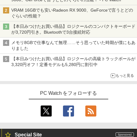
VRAM 16GBでも安いRadeon RX 9000、GeForceで言うとどの
ぐらいの性能？
【本日みつけたお買い得品】ロジクールのコンパクトキーボード
が3,720円引き。Bluetoothで3台接続対応
メモリ8GBで仕事なんて無理……そう思っていた時期が僕にもあ
りました
【本日みつけたお買い得品】ロジクールの高級トラックボールが
3,320円オフ！定番モデルも5,280円に割引中
もっと見る
PC Watch をフォローする
Special Site