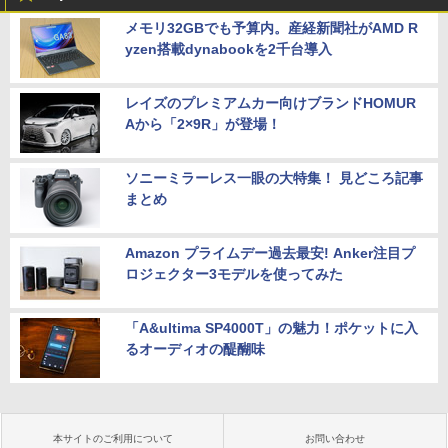
メモリ32GBでも予算内。産経新聞社がAMD R
yzen搭載dynabookを2千台導入
レイズのプレミアムカー向けブランドHOMUR
Aから「2×9R」が登場！
ソニーミラーレス一眼の大特集！ 見どころ記事
まとめ
Amazon プライムデー過去最安! Anker注目プ
ロジェクター3モデルを使ってみた
「A&ultima SP4000T」の魅力！ポケットに入
るオーディオの醍醐味
本サイトのご利用について
お問い合わせ