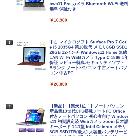
ows11 Pro カメラ Bluetooth Wi-Fi 送料
無料 保証付き
￥16,900
中古 マイクロソフト Surface Pro 7 Cor
3
e i5 1035G4 第10世代 メモリ8GB SSD1
28GB 12インチ Windows11 Home 無線
LAN Wi-Fi WEBカメラ Type-C 1866 1年
保証 レビュー特典:セキュリティソフト
Bランク ノートパソコン 中古ノートパソ
コン 中古PC
￥26,800
【新品】【楽天1位！】ノートパソコン
4
新品第13世代CPU搭載ノートPC Office
付きノートパソコン 初心者向け Window
s11 初期設定済 Webカメラ zoom 日本語
キーボード 14.1型 Intel Celeron メモリ
8GB SSD1TB(最大) 大容量バッテリービ