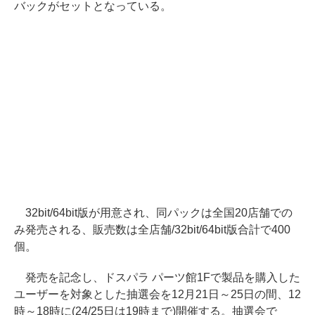
バックがセットとなっている。
32bit/64bit版が用意され、同パックは全国20店舗での
み発売される、販売数は全店舗/32bit/64bit版合計で400
個。
発売を記念し、ドスパラ パーツ館1Fで製品を購入した
ユーザーを対象とした抽選会を12月21日～25日の間、12
時～18時に(24/25日は19時まで)開催する。抽選会で