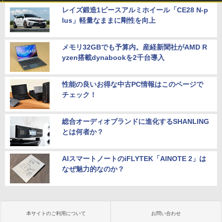
レイズ鍛造1ピースアルミホイール「CE28 N-p
lus」軽量なままに剛性を向上
メモリ32GBでも予算内。産経新聞社がAMD R
yzen搭載dynabookを2千台導入
性能の良いお得な中古PC情報はこのページで
チェック！
総合オーディオブランドに進化するSHANLING
とは何者か？
AIスマートノートのiFLYTEK「AINOTE 2」は
なぜ魅力的なのか？
本サイトのご利用について
お問い合わせ