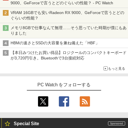
9000、GeForceで言うとどのぐらいの性能？ - PC Watch
VRAM 16GBでも安いRadeon RX 9000、GeForceで言うとどの
ぐらいの性能？
メモリ8GBで仕事なんて無理……そう思っていた時期が僕にもあ
りました
HBMの速さとSSDの大容量を兼ね備えた「HBF」
【本日みつけたお買い得品】ロジクールのコンパクトキーボード
が3,720円引き。Bluetoothで3台接続対応
もっと見る
PC Watch をフォローする
Special Site