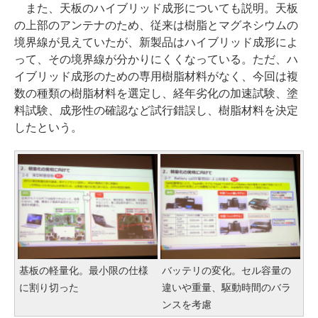
また、天板のハイブリッド成形についても説明。天板
の上部のアンテナのため、従来は樹脂とマグネシウムの
境界線が見えていたが、新製品はハイブリッド成形によ
って、その境界線が分かりにくくなっている。ただ、ハ
イブリッド成形のための専用樹脂材料がなく、今回は複
数の種類の樹脂材料を選定し、経年劣化の加速試験、塗
料試験、成形性の確認など試行錯誤し、樹脂材料を決定
したという。
基板の軽量化。最小限の仕様
バッテリの変化。セル容量の
に割り切った
違いや重量、駆動時間のバラ
ンスを考慮