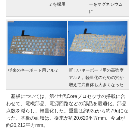
ミを採用
ーをマグネシウム
に
従来のキーボード用アルミ
新しいキーボード用の高強度
アルミ。軽量化のための穴が
増えて穴自体も大きくなった
基板については、第4世代Coreプロセッサの搭載に合
わせて、電機部品、電源回路などの部品を最適化。部品
点数を減らし、軽量化した。重量は約92gから約79gにな
った。基板の面積は、従来が約20,620平方mm、今回が
約20,212平方mm。