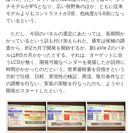
チモデルがIPSとなり、広い視野角のほか、ともに従来
モデルよりもコントラストが2倍、色純度が1.6倍になっ
ているという。
ただし、今回のパネルの選定にあたっては、長期間か
かっているという話も付け加えられた。通常は候補の調
査から、約2カ月で開発を開始するが、新LaVie Zのパネ
ルは約5カ月かかったとする。それは、ターゲットに合
うLCDが無く、開発可能なベンダーを発掘したが説得に
時間がかかったのだという。世界最軽量を目指すという
方針で仕様、日程、実現性の検証、商流、取引条件など
の調整を行ない、実装の実験を行なったのち、ようやく
開発がスタートしたという。