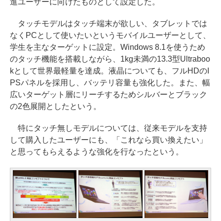
進ユーザーに向けたものとして設定した。
タッチモデルはタッチ端末が欲しい、タブレットでは
なくPCとして使いたいというモバイルユーザーとして、
学生を主なターゲットに設定。Windows 8.1を使うため
のタッチ機能を搭載しながら、1kg未満の13.3型Ultraboo
kとして世界最軽量を達成。液晶についても、フルHDのI
PSパネルを採用し、バッテリ容量も強化した。また、幅
広いターゲット層にリーチするためシルバーとブラック
の2色展開としたという。
特にタッチ無しモデルについては、従来モデルを支持
して購入したユーザーにも、「これなら買い換えたい」
と思ってもらえるような強化を行なったという。