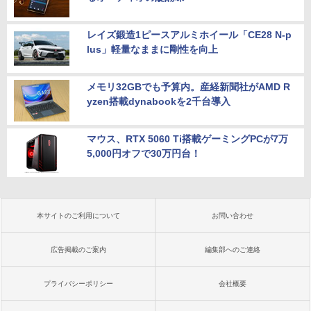
レイズ鍛造1ピースアルミホイール「CE28 N-p
lus」軽量なままに剛性を向上
メモリ32GBでも予算内。産経新聞社がAMD R
yzen搭載dynabookを2千台導入
マウス、RTX 5060 Ti搭載ゲーミングPCが7万
5,000円オフで30万円台！
本サイトのご利用について
お問い合わせ
広告掲載のご案内
編集部へのご連絡
プライバシーポリシー
会社概要