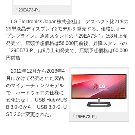
「29EA73-P」
LG Electronics Japan株式会社は、アスペクト比21:9の
29型液晶ディスプレイ2モデルを発売する。価格はオー
プンプライス。通常スタンドの「29EA73-P」は8月上旬
発売で、店頭予想価格は56,000円前後、昇降スタンドの
「29EB73-P」は9月上旬発売で、店頭予想価格は60,000
円前後。
2012年12月から2013年4
月にかけて発売された製品
のマイナーチェンジモデル
で、ハードウェアの仕様に
変化はなく、USB HubがUS
B 3.0×3から、USB 3.0×2+U
SB 2.0に変更された。
「29EB73-P」