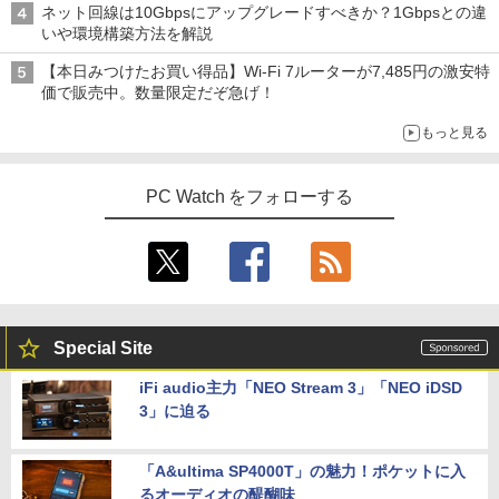
ネット回線は10Gbpsにアップグレードすべきか？1Gbpsとの違
いや環境構築方法を解説
【本日みつけたお買い得品】Wi-Fi 7ルーターが7,485円の激安特
価で販売中。数量限定だぞ急げ！
もっと見る
PC Watch をフォローする
Special Site
iFi audio主力「NEO Stream 3」「NEO iDSD
3」に迫る
「A&ultima SP4000T」の魅力！ポケットに入
るオーディオの醍醐味