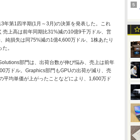
013年第1四半期(1月～3月)の決算を発表した。これ
売上高は前年同期比31%減の10億9千万ドル、営
ル、純損失は同75%減の1億4,600万ドル、1株あたり
った。
 Solutions部門は、出荷台数が伸び悩み、売上は前年
00万ドル。Graphics部門もGPUの出荷が減り、売
の平均単価が上がったことなどにより、1,600万ド