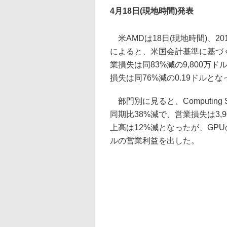
4月18日(現地時間)発表
米AMDは18日(現地時間)、2
によると、米国会計基準に基づく
業損失は同83%減の9,800万ド
損失は同76%減の0.19ドルとな
部門別に見ると、Computing
同期比38%減で、営業損失は3,9
上高は12%減となったが、GPU
ルの営業利益を出した。