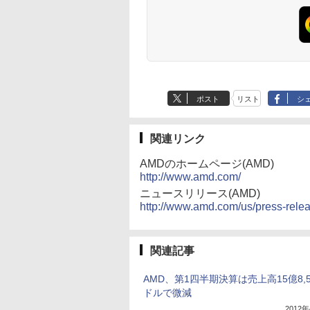
ポスト
リスト
シ
関連リンク
AMDのホームページ(AMD)
http://www.amd.com/
ニュースリリース(AMD)
http://www.amd.com/us/press-rele
関連記事
AMD、第1四半期決算は売上高15億8,5
ドルで微減
2012