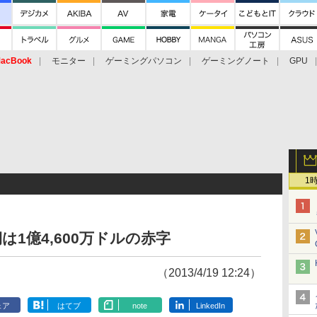
acBook
モニター
ゲーミングパソコン
ゲーミングノート
GPU
1
期は1億4,600万ドルの赤字
（2013/4/19 12:24）
ェア
はてブ
note
LinkedIn