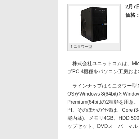
2月7
価格：
ミニタワー型
株式会社ユニットコムは、Microsof
プPC 4機種をパソコン工房お
ラインナップはミニタワー型
OSがWindows 8(64bit)とWindo
Premium(64bit)の2種類を用
円。そのほかの仕様は、Core i3-
能内蔵)、メモリ4GB、HDD 500GB、
ップセット、DVDスーパーマ