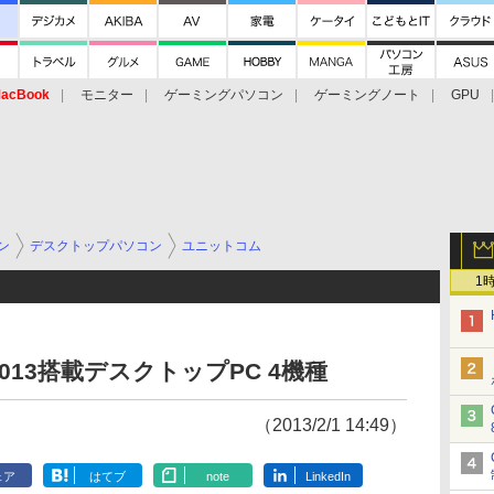
acBook
モニター
ゲーミングパソコン
ゲーミングノート
GPU
ン
デスクトップパソコン
ユニットコム
1
2013搭載デスクトップPC 4機種
（2013/2/1 14:49）
ェア
はてブ
note
LinkedIn