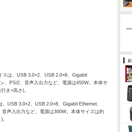
お
B 3.0×2、USB 2.0×6、Gigabit
ub15ピン、PS/2、音声入出力など。電源は450W。本体サ
×奥行き×高さ)。
.0×2、USB 2.0×8、Gigabit Ethernet、
S/2、音声入出力など。電源は300W。本体サイズは約
さ)。