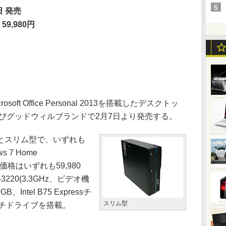
日 発売
59,980円
t Office Personal 2013を搭載したデスクトッ
よびグッドウィルブランドで2月7日より発売する。
とスリム型で、いずれも
ws 7 Home
意。価格はいずれも59,980
3220(3.3GHz、ビデオ機
Intel B75 Expressチ
スリム型
ルチドライブを搭載。