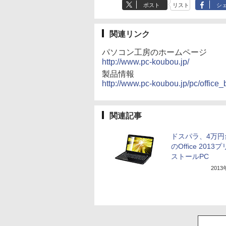
ポスト
リスト
シ
関連リンク
パソコン工房のホームページ
http://www.pc-koubou.jp/
製品情報
http://www.pc-koubou.jp/pc/office_
関連記事
ドスパラ、4万円
のOffice 2013
ストールPC
201