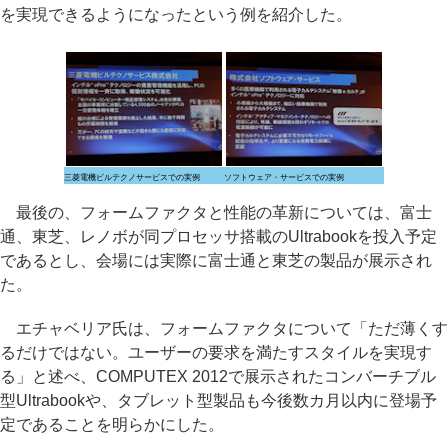
を実現できるようになったという例を紹介した。
三菱電機ビルテクノサービスでの実例
ソフトウェア・サービスでの実例
最後の、フォームファクタと性能の革新については、富士
通、東芝、レノボが同プロセッサ搭載のUltrabookを投入予定
であるとし、会場には実際に富士通と東芝の製品が展示され
た。
エチャベリア氏は、フォームファクタについて「ただ薄くす
るだけではない。ユーザーの要求を満たすスタイルを実現す
る」と述べ、COMPUTEX 2012で展示されたコンバーチブル
型Ultrabookや、タブレット型製品も今後数カ月以内に登場予
定であることを明らかにした。