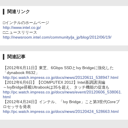
関連リンク
□インテルのホームページ
http://www.intel.co.jp/
□ニュースリリース
http://newsroom.intel.com/community/ja_jp/blog/2012/06/19/
関連記事
【2012年6月11日】東芝、6Gbps SSDとIvy Bridgeに強化した
「dynabook R632」
http://pc.watch.impress.co.jp/docs/news/20120611_538947.html
【2012年6月6日】【COMPUTEX 2012】Intel基調講演編
～IvyBridge搭載Ultrabookは35を超え、タッチ機能の促進も
http://pc.watch.impress.co.jp/docs/news/event/20120606_538061.
html
【2012年4月24日】インテル、「Ivy Bridge」こと第3世代Coreプ
ロセッサを発表
http://pc.watch.impress.co.jp/docs/news/20120424_528663.html