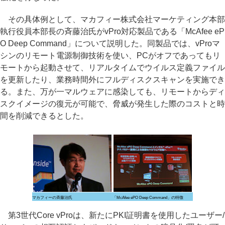
その具体例として、マカフィー株式会社マーケティング本部
執行役員本部長の斉藤治氏がvPro対応製品である「McAfee eP
O Deep Command」について説明した。同製品では、vProマ
シンのリモート電源制御技術を使い、PCがオフであってもリ
モートから起動させて、リアルタイムでウイルス定義ファイル
を更新したり、業務時間外にフルディスクスキャンを実施でき
る。また、万が一マルウェアに感染しても、リモートからディ
スクイメージの復元が可能で、脅威が発生した際のコストと時
間を削減できるとした。
マカフィーの斉藤治氏
「McAfee ePO Deep Command」の特徴
第3世代Core vProは、新たにPKI証明書を使用したユーザー/