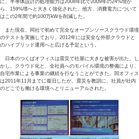
に、半導体設計の処理能力は2008年比で2009年の24%増か
ら、159%増へと大きく強化された。他方、消費電力について
はこの2年間で約100万kWを削減した。
また現在、同社で初めて完全なオープンソースクラウド環境
のテストを実施しており、2012年には安全な外部クラウドと
のハイブリッド運用へと広げる予定という。
日本のつくばオフィスは震災で社屋に大きな被害が出た。し
かし、クラウド化と、全社員へのモバイル環境の整備により、
自宅作業による事業の継続を行なうことができた。同オフィス
は2011年11月までに復旧したが、震災を教訓に、社員が社内
のどこでも働ける環境へとリニューアルされた。
同社のデータセンターの推移
オープンソース化により、ハイブリッドクラ