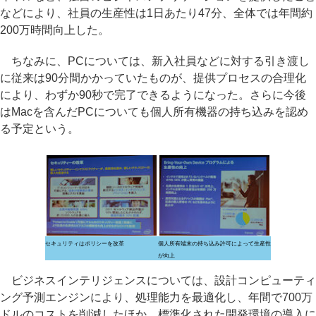
などにより、社員の生産性は1日あたり47分、全体では年間約
200万時間向上した。
ちなみに、PCについては、新入社員などに対する引き渡し
に従来は90分間かかっていたものが、提供プロセスの合理化
により、わずか90秒で完了できるようになった。さらに今後
はMacを含んだPCについても個人所有機器の持ち込みを認め
る予定という。
セキュリティはポリシーを改革
個人所有端末の持ち込み許可によって生産性
が向上
ビジネスインテリジェンスについては、設計コンピューティ
ング予測エンジンにより、処理能力を最適化し、年間で700万
ドルのコストを削減したほか、標準化された開発環境の導入に