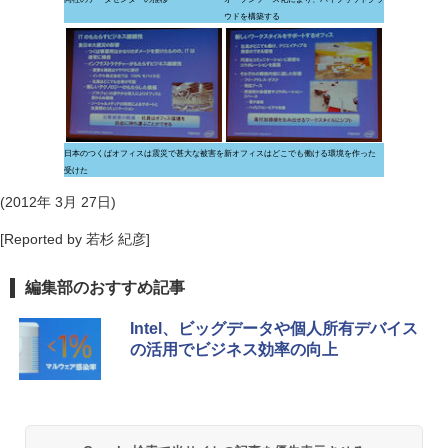
ウドを構築する
日本のつくばオフィスは震災で甚大な被害を
新オフィスはどこでも働ける環境を作った
受けた
(2012年 3月 27日)
[Reported by 若杉 紀彦]
編集部のおすすめ記事
Intel、ビッグデータや個人所有デバイス
の活用でビジネス効率の向上