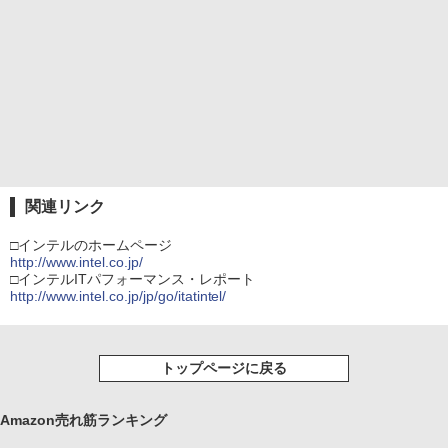
関連リンク
□インテルのホームページ
http://www.intel.co.jp/
□インテルITパフォーマンス・レポート
http://www.intel.co.jp/jp/go/itatintel/
トップページに戻る
Amazon売れ筋ランキング