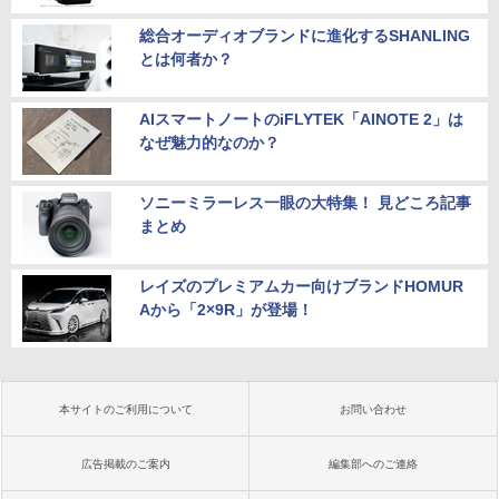
総合オーディオブランドに進化するSHANLING
とは何者か？
AIスマートノートのiFLYTEK「AINOTE 2」は
なぜ魅力的なのか？
ソニーミラーレス一眼の大特集！ 見どころ記事
まとめ
レイズのプレミアムカー向けブランドHOMUR
Aから「2×9R」が登場！
本サイトのご利用について
お問い合わせ
広告掲載のご案内
編集部へのご連絡