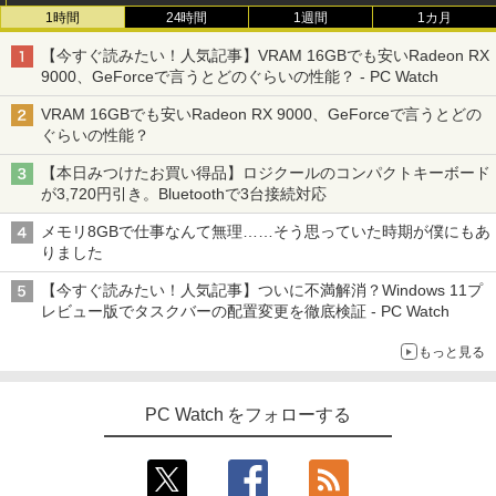
1時間
24時間
1週間
1カ月
【今すぐ読みたい！人気記事】VRAM 16GBでも安いRadeon RX
9000、GeForceで言うとどのぐらいの性能？ - PC Watch
VRAM 16GBでも安いRadeon RX 9000、GeForceで言うとどの
ぐらいの性能？
【本日みつけたお買い得品】ロジクールのコンパクトキーボード
が3,720円引き。Bluetoothで3台接続対応
メモリ8GBで仕事なんて無理……そう思っていた時期が僕にもあ
りました
【今すぐ読みたい！人気記事】ついに不満解消？Windows 11プ
レビュー版でタスクバーの配置変更を徹底検証 - PC Watch
もっと見る
PC Watch をフォローする