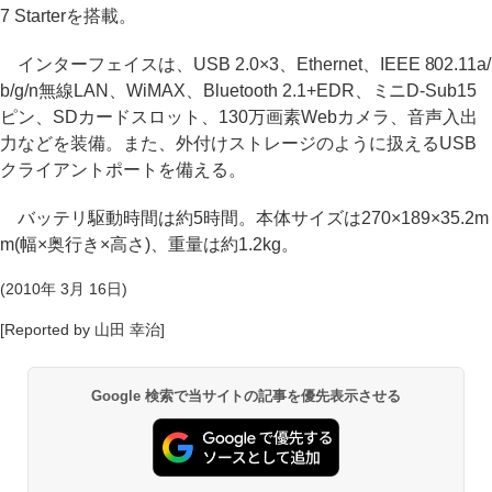
7 Starterを搭載。
インターフェイスは、USB 2.0×3、Ethernet、IEEE 802.11a/
b/g/n無線LAN、WiMAX、Bluetooth 2.1+EDR、ミニD-Sub15
ピン、SDカードスロット、130万画素Webカメラ、音声入出
力などを装備。また、外付けストレージのように扱えるUSB
クライアントポートを備える。
バッテリ駆動時間は約5時間。本体サイズは270×189×35.2m
m(幅×奥行き×高さ)、重量は約1.2kg。
(2010年 3月 16日)
[Reported by 山田 幸治]
Google 検索で当サイトの記事を優先表示させる