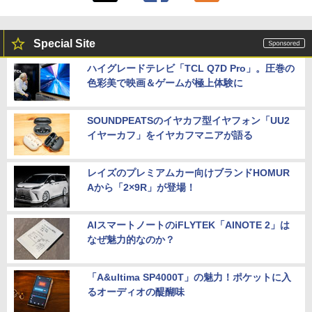
Special Site
ハイグレードテレビ「TCL Q7D Pro」。圧巻の
色彩美で映画＆ゲームが極上体験に
SOUNDPEATSのイヤカフ型イヤフォン「UU2
イヤーカフ」をイヤカフマニアが語る
レイズのプレミアムカー向けブランドHOMUR
Aから「2×9R」が登場！
AIスマートノートのiFLYTEK「AINOTE 2」は
なぜ魅力的なのか？
「A&ultima SP4000T」の魅力！ポケットに入
るオーディオの醍醐味