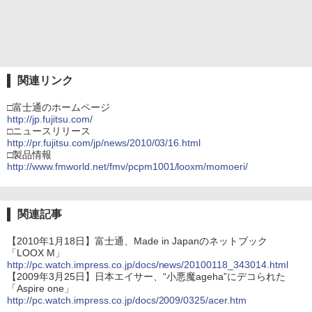
関連リンク
□富士通のホームページ
http://jp.fujitsu.com/
□ニュースリリース
http://pr.fujitsu.com/jp/news/2010/03/16.html
□製品情報
http://www.fmworld.net/fmv/pcpm1001/looxm/momoeri/
関連記事
【2010年1月18日】富士通、Made in Japanのネットブック
「LOOX M」
http://pc.watch.impress.co.jp/docs/news/20100118_343014.html
【2009年3月25日】日本エイサー、“小悪魔ageha”にデコられた
「Aspire one」
http://pc.watch.impress.co.jp/docs/2009/0325/acer.htm