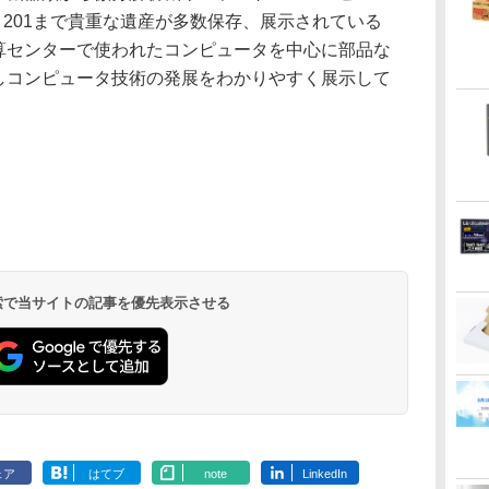
M 201まで貴重な遺産が多数保存、展示されている
算センターで使われたコンピュータを中心に部品な
しコンピュータ技術の発展をわかりやすく展示して
 検索で当サイトの記事を優先表示させる
ェア
はてブ
note
LinkedIn