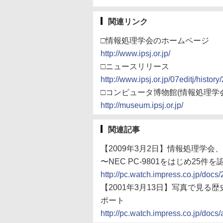
関連リンク
□情報処理学会のホームページ
http://www.ipsj.or.jp/
□ニュースリリース
http://www.ipsj.or.jp/07editj/histor
□コンピュータ博物館(情報処理学会
http://museum.ipsj.or.jp/
関連記事
【2009年3月2日】情報処理学
〜NEC PC-9801をはじめ25件を
http://pc.watch.impress.co.jp/docs
【2001年3月13日】写真で見
ポート
http://pc.watch.impress.co.jp/docs/