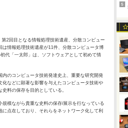
、第2回目となる情報処理技術遺産、分散コンピュー
回は情報処理技術遺産が11件、分散コンピュータ博
の初代「一太郎」は、ソフトウェアとして初めて情
内のコンピュータ技術発達史上、重要な研究開発
文化などに顕著な影響を与えたコンピュータ技術や
な史料の保存を目的としている。
規模ながら貴重な史料の保存/展示を行なっている
地に点在しており、それらをネットワーク化して利