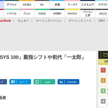
acBook
モニター
ゲーミングパソコン
ゲーミングノート
GPU
SYS 100」親指シフトや初代「一太郎」
1
ェア
はてブ
note
LinkedIn
 発表