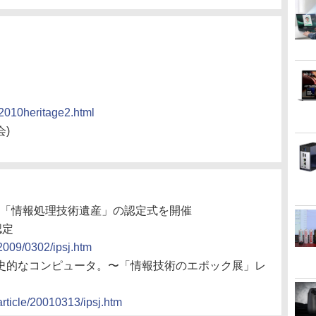
y/2010heritage2.html
)
会、「情報処理技術遺産」の認定式を開催
認定
/2009/0302/ipsj.htm
る歴史的なコンピュータ。〜「情報技術のエポック展」レ
article/20010313/ipsj.htm