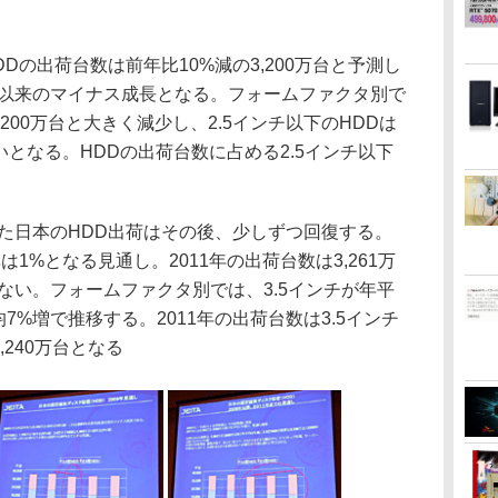
Dの出荷台数は前年比10%減の3,200万台と予測し
年以来のマイナス成長となる。フォームファクタ別で
1,200万台と大きく減少し、2.5インチ以下のHDDは
ばいとなる。HDDの出荷台数に占める2.5インチ以下
た日本のHDD出荷はその後、少しずつ回復する。
率は1%となる見通し。2011年の出荷台数は3,261万
らない。フォームファクタ別では、3.5インチが年平
均7%増で推移する。2011年の出荷台数は3.5インチ
2,240万台となる