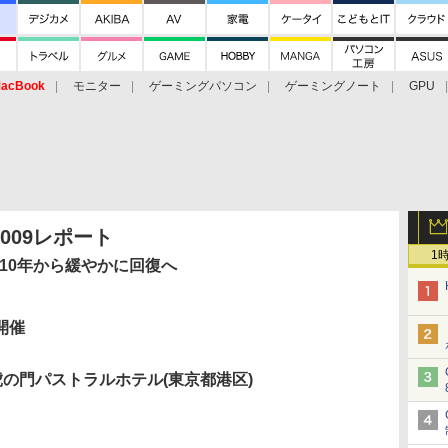
acBook
モニター
ゲーミングパソコン
ゲーミングノート
GPU
009レポート
1
010年から緩やかに回復へ
 開催
の門パストラルホテル(東京都港区)