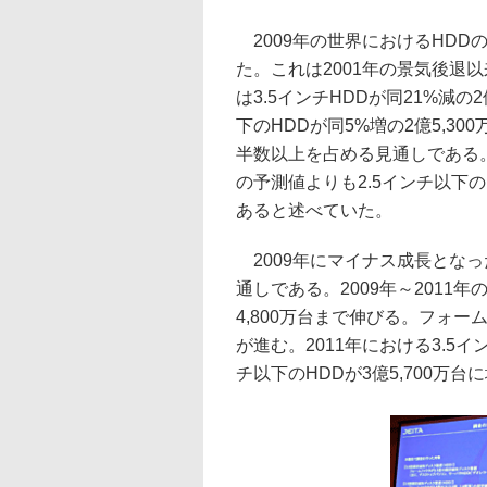
2009年の世界におけるHDDの
た。これは2001年の景気後退
は3.5インチHDDが同21%減の
下のHDDが同5%増の2億5,3
半数以上を占める見通しである。
の予測値よりも2.5インチ以下
あると述べていた。
2009年にマイナス成長となっ
通しである。2009年～2011
4,800万台まで伸びる。フォー
が進む。2011年における3.5イ
チ以下のHDDが3億5,700万台