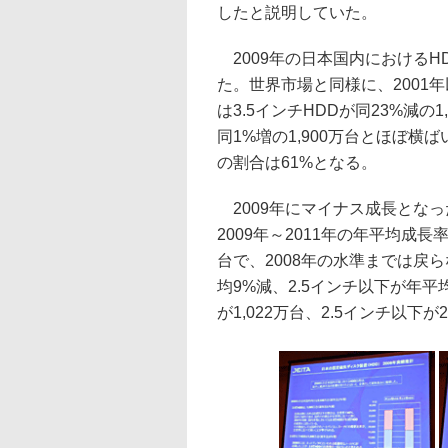
したと説明していた。
2009年の日本国内におけるHD
た。世界市場と同様に、2001
は3.5インチHDDが同23%減の
同1%増の1,900万台とほぼ横
の割合は61%となる。
2009年にマイナス成長となっ
2009年～2011年の年平均成長
台で、2008年の水準までは戻
均9%減、2.5インチ以下が年平
が1,022万台、2.5インチ以下が