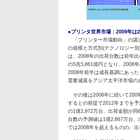
2008年における日本のHDD出荷台数実績
●プリンタ世界市場：2009年
「プリンター市場動向」の講演
の規模と方式別(テクノロジー
は、2008年の出荷台数は前年比4
の5兆5,861億円となり、20
2008年前半は成長基調にあっ
需要減退をアジア太平洋市場の
その後は2008年に続いて200
するとの前提で2012年までを予
の1億1,972万台、出荷金額が同
台数の予測値は1億2,867万台
では2008年を超えるものの、