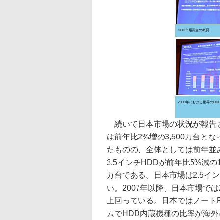
HDD市場調査の概要
2009年における世界のH
続いて日本市場の状況が報告され
は前年比2%増の3,500万台と
たものの、全体としては前年並
3.5インチHDDが前年比5%減の1
万台である。日本市場は2.5イン
い。2007年以降、日本市場では
上回っている。日本ではノート
ムでHDD内蔵機種の比率が海外