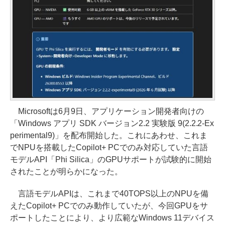
Microsoftは6月9日、アプリケーション開発者向けの
「Windows アプリ SDK バージョン2.2 実験版 9(2.2.2-Ex
perimental9)」を配布開始した。これにあわせ、これま
でNPUを搭載したCopilot+ PCでのみ対応していた言語
モデルAPI「Phi Silica」のGPUサポートが試験的に開始
されたことが明らかになった。
言語モデルAPIは、これまで40TOPS以上のNPUを備
えたCopilot+ PCでのみ動作していたが、今回GPUをサ
ポートしたことにより、より広範なWindows 11デバイス