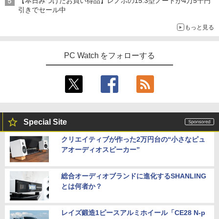
【本日みつけたお買い得品】レノボの15.3型ノートが4万5千円
引きでセール中
もっと見る
PC Watch をフォローする
Special Site
クリエイティブが作った2万円台の“小さなピュ
アオーディオスピーカー”
総合オーディオブランドに進化するSHANLING
とは何者か？
レイズ鍛造1ピースアルミホイール「CE28 N-p