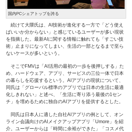
国内PCシェアトップを誇る
続けて大隈氏は、AI技術が進化する一方で「どう使え
ばいいか分からない」と感じているユーザーが多い現状
を指摘した。最新AIに関する情報に触れても「すごい技
術」止まりになってしまい、生活の一部となるまで至ら
ないケースが多いという。
そこでFMVは「AI活用の最初の一歩を後押しする」た
め、ハードウェア、アプリ、サービスの三位一体で日本
の暮らしを応援するという。AIアプリの現状について、
同氏は「グローバル標準のアプリでは日本の生活に最適
化しきれない」と述べ、「生活に寄り添う最後の1セン
チ」を埋めるために独自のAIアプリを提供するとした。
同氏は日本人に適した自社AIアプリの例として、オン
ライン会議向けのAIメイクアップアプリ「Umore」を紹
介。ユーザーからは「時間に余裕ができた」「コスメ代