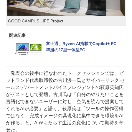
GOOD CAMPUS LIFE Project
関連記事
富士通、Ryzen AI搭載でCopilot+ PC
準拠の27型一体型PC
発表会の後半に行なわれたトークセッションでは、ビ
ットランド代表取締役の古川渉一氏とサイバーリンク セ
ールスデパートメントバイスプレジデントの萩原英知氏
がゲストとして登壇。古川氏は「自分のやりたいことを
言語化できないユーザーに対し、空気を読んで提案して
くれるAIが必要」と語り、萩原氏は「ツールの操作習得
ではなく、完成イメージの具現化に集中できる環境をAI
が作る」と、AIがもたらす生活の変化について期待を寄
せた。