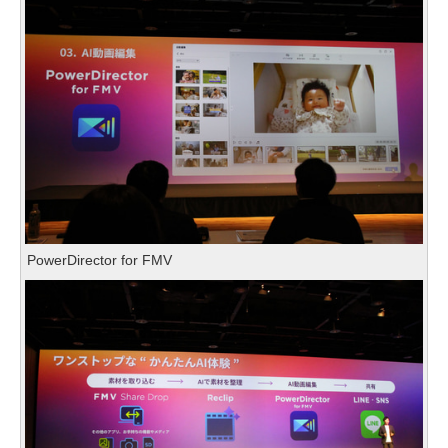
PowerDirector for FMV