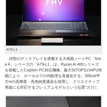
A79-L1
16型のディスプレイを搭載する大画面ノートPC「Not
e A」シリーズの「A79-L1」は、Ryzen AI 400シリーズ
を搭載したCopilot+ PC対応機種。最大50TOPSのNPU性
能により、ローカルでのAI処理を高速化する。500cd/平
方mの高輝度・高色純度液晶を採用し、クリエイティブ
用途にも対応するプレミアムモデルという位置づけだ。