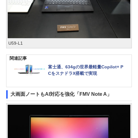
U59-L1
関連記事
富士通、634gの世界最軽量Copilot+ P
CをスナドラX搭載で実現
大画面ノートもAI対応を強化「FMV Note A」