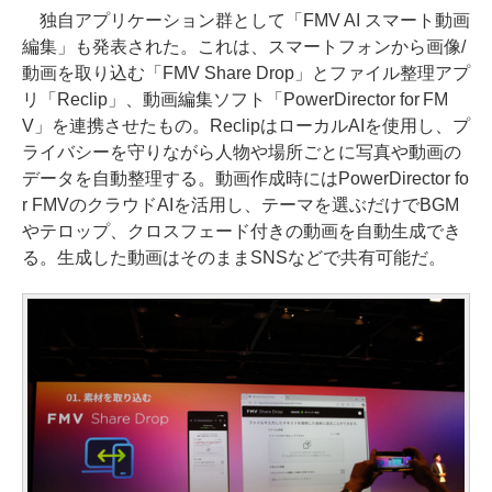
独自アプリケーション群として「FMV AI スマート動画
編集」も発表された。これは、スマートフォンから画像/
動画を取り込む「FMV Share Drop」とファイル整理アプ
リ「Reclip」、動画編集ソフト「PowerDirector for FM
V」を連携させたもの。ReclipはローカルAIを使用し、プ
ライバシーを守りながら人物や場所ごとに写真や動画の
データを自動整理する。動画作成時にはPowerDirector fo
r FMVのクラウドAIを活用し、テーマを選ぶだけでBGM
やテロップ、クロスフェード付きの動画を自動生成でき
る。生成した動画はそのままSNSなどで共有可能だ。