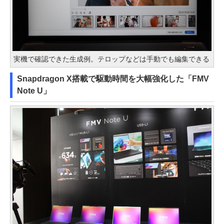
実機で確認できた生成例。テロップなどは手動でも編集できる
Snapdragon X搭載で駆動時間を大幅強化した「FMV
Note U」