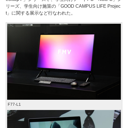
リーズ、学生向け施策の「GOOD CAMPUS LIFE Projec
t」に関する展示など行なわれた。
F77-L1