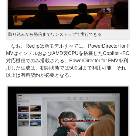
取り込みから発信までワンストップで実行できる
なお、Reclipは新モデルすべてに、PowerDirector for F
MVはインテルおよびAMD製CPUを搭載したCopilot +PC
対応機種でのみ搭載される。PowerDirector for FMVを利
用した生成は、初期状態では500回まで利用可能。それ
以上は有料契約が必要となる。