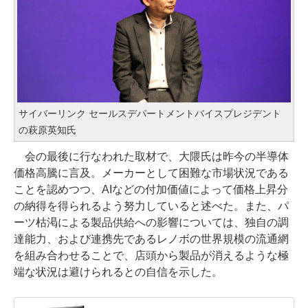
サイバーリンク セールスデパートメントバイスプレジデント
の萩原英知氏
会の最後に行なわれた取材で、大隈氏は昨今の半導体
価格高騰に言及。メーカーとして困難な市場状況である
ことを認めつつ、AIなどの付加価値によって価格上昇分
の納得を得られるよう努力していると述べた。また、パ
ーツ枯渇による製品供給への影響については、独自の調
達能力、および連携先であるレノボの世界規模の流通網
を組み合わせることで、店頭から製品が消えるような極
端な状況は避けられるとの自信を示した。