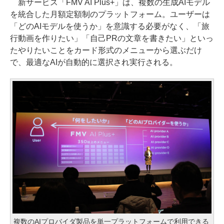
新サービス「FMV AI Plus+」は、複数の生成AIモデル
を統合した月額定額制のプラットフォーム。ユーザーは
「どのAIモデルを使うか」を意識する必要がなく、「旅
行動画を作りたい」「自己PRの文章を書きたい」といっ
たやりたいことをカード形式のメニューから選ぶだけ
で、最適なAIが自動的に選択され実行される。
複数のAIプロバイダ製品を単一プラットフォームで利用できる