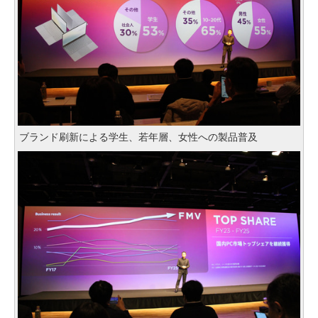
ブランド刷新による学生、若年層、女性への製品普及