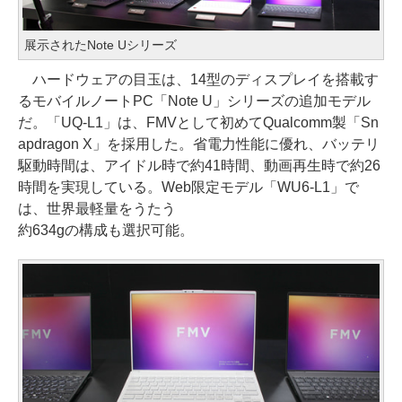
展示されたNote Uシリーズ
ハードウェアの目玉は、14型のディスプレイを搭載す
るモバイルノートPC「Note U」シリーズの追加モデル
だ。「UQ-L1」は、FMVとして初めてQualcomm製「Sn
apdragon X」を採用した。省電力性能に優れ、バッテリ
駆動時間は、アイドル時で約41時間、動画再生時で約26
時間を実現している。Web限定モデル「WU6-L1」で
は、世界最軽量をうたう
約634gの構成も選択可能。