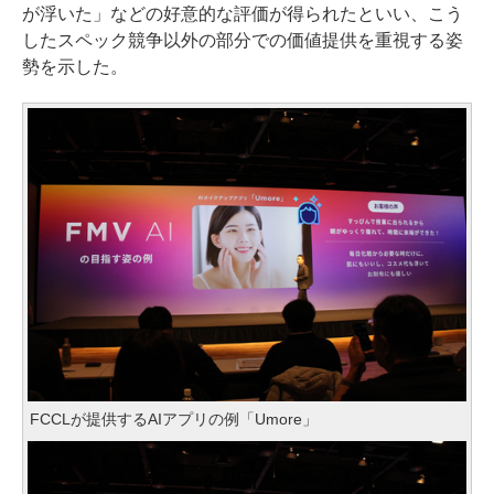
が浮いた」などの好意的な評価が得られたといい、こう
したスペック競争以外の部分での価値提供を重視する姿
勢を示した。
FCCLが提供するAIアプリの例「Umore」