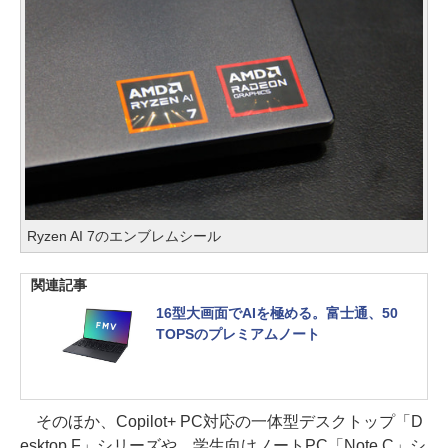
Ryzen AI 7のエンブレムシール
関連記事
16型大画面でAIを極める。富士通、50
TOPSのプレミアムノート
そのほか、Copilot+ PC対応の一体型デスクトップ「D
esktop F」シリーズや、学生向けノートPC「Note C」シ