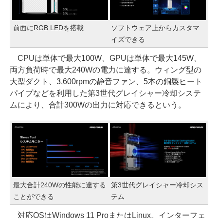
前面にRGB LEDを搭載
ソフトウェア上からカスタマ
イズできる
CPUは単体で最大100W、GPUは単体で最大145W、
両方負荷時で最大240Wの電力に達する。ウィング型の
大型ダクト、3,600rpmの静音ファン、5本の銅製ヒート
パイプなどを利用した第3世代グレイシャー冷却システ
ムにより、合計300Wの出力に対応できるという。
最大合計240Wの性能に達する
第3世代グレイシャー冷却シス
ことができる
テム
対応OSはWindows 11 ProまたはLinux。インターフェ