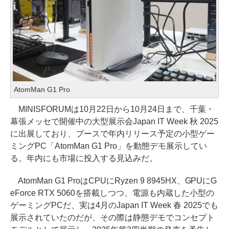
AtomMan G1 Pro
MINISFORUMは10月22日から10月24日まで、千葉・
幕張メッセで開催中の大型展示会Japan IT Week 秋 2025
に出展しており、ブースで年内リリース予定の小型ゲー
ミングPC「AtomMan G1 Pro」を動態デモ展示してい
る。年内にも市場に投入する見込みだ。
AtomMan G1 ProはCPUにRyzen 9 8945HX、GPUにG
eForce RTX 5060を搭載しつつ、電源も内蔵した小型の
ゲーミングPCだ、実は4月のJapan IT Week 春 2025でも
展示されていたのだが、その際は静態デモでコンセプト