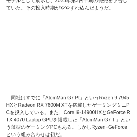
モデルとして展示し、2025年第3四半期の発売を予告し
ていた。その投入時期がややずれ込んだようだ。
同社はすでに「AtomMan G7 Pt」というRyzen 9 7945
HXとRadeon RX 7600M XTを搭載したゲーミングミニP
Cを投入している。また、Core i9-14900HXとGeForce R
TX 4070 Laptop GPUを搭載した「AtomMan G7 Ti」とい
う薄型のゲーミングPCもある。しかしRyzen+GeForce
という組み合わせは初だ。