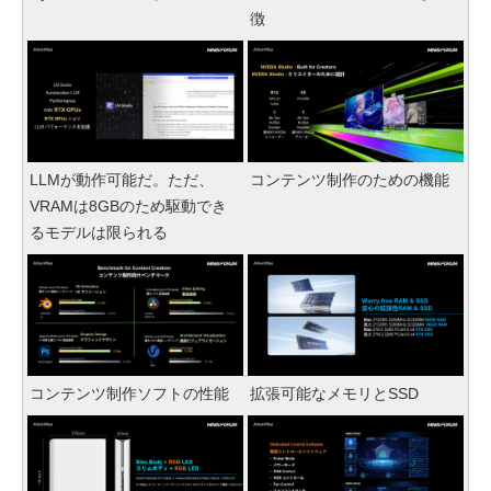
徴
LLMが動作可能だ。ただ、
コンテンツ制作のための機能
VRAMは8GBのため駆動でき
るモデルは限られる
コンテンツ制作ソフトの性能
拡張可能なメモリとSSD