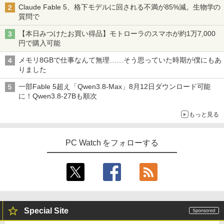
Claude Fable 5、格下モデルに回される不満が85%減。生物学の
質問で
【本日みつけたお買い得品】モトローラのスマホが約1万7,000
円で購入可能
メモリ8GBで仕事なんて無理……そう思っていた時期が僕にもあ
りました
一部Fable 5超え「Qwen3.8-Max」8月12日ダウンロード可能
に！Qwen3.8-27Bも順次
もっと見る
PC Watch をフォローする
Special Site