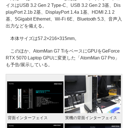
イスはUSB 3.2 Gen 2 Type-C、USB 3.2 Gen 2 3基、Dis
playPort 2.1b 2基、DisplayPort 1.4a 1基、HDMI 2.1 2
基、5Gigabit Ethernet、Wi-Fi 6E、Bluetooth 5.3、音声入
出力などを備える。
本体サイズは57.2×216×315mm。
このほか、AtomMan G7 TiをベースにGPUをGeForce
RTX 5070 Laptop GPUに変更した「AtomMan G7 Pro」
も予告/展示している。
背面インターフェイス
実機の背面インターフェイス