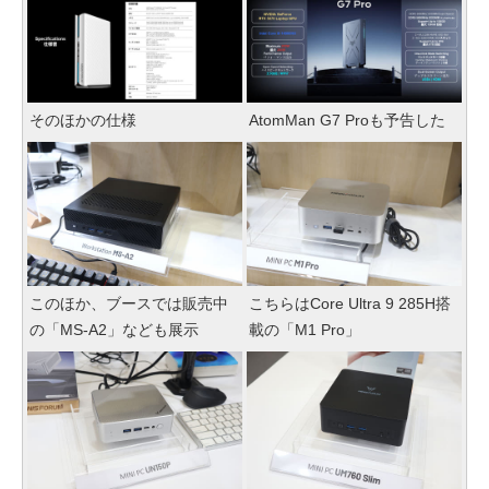
そのほかの仕様
AtomMan G7 Proも予告した
このほか、ブースでは販売中
こちらはCore Ultra 9 285H搭
の「MS-A2」なども展示
載の「M1 Pro」