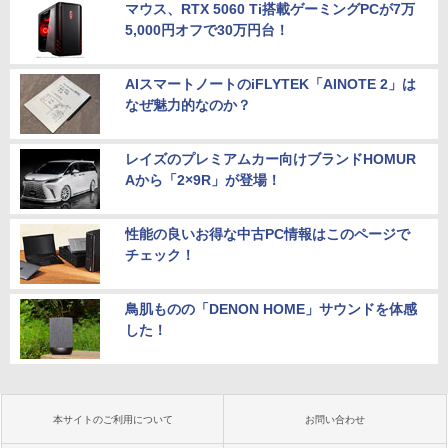
マウス、RTX 5060 Ti搭載ゲーミングPCが7万
5,000円オフで30万円台！
AIスマートノートのiFLYTEK「AINOTE 2」は
なぜ魅力的なのか？
レイズのプレミアムカー向けブランドHOMUR
Aから「2×9R」が登場！
性能の良いお得な中古PC情報はこのページで
チェック！
鳥肌ものの「DENON HOME」サウンドを体感
した！
本サイトのご利用について
お問い合わせ