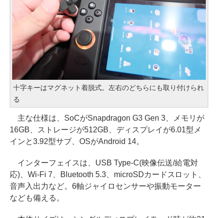
十字キーはマグネット着脱式。左右のどちらにも取り付けられ
る
主な仕様は、SoCがSnapdragon G3 Gen 3、メモリが
16GB、ストレージが512GB、ディスプレイが6.01型メ
インと3.92型サブ、OSがAndroid 14。
インターフェイスは、USB Type-C(映像伝送/給電対
応)、Wi-Fi 7、Bluetooth 5.3、microSDカードスロット、
音声入出力など。6軸ジャイロセンサーや振動モーター
なども備える。