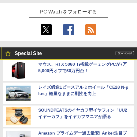
PC Watch をフォローする
Special Site
マウス、RTX 5060 Ti搭載ゲーミングPCが7万
5,000円オフで30万円台！
レイズ鍛造1ピースアルミホイール「CE28 N-p
lus」軽量なままに剛性を向上
SOUNDPEATSのイヤカフ型イヤフォン「UU2
イヤーカフ」をイヤカフマニアが語る
Amazon プライムデー過去最安! Anker注目プ