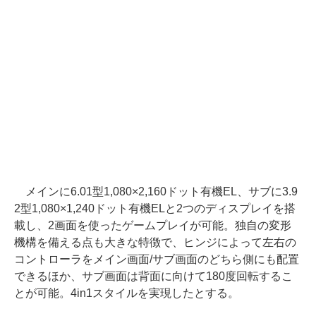
メインに6.01型1,080×2,160ドット有機EL、サブに3.9
2型1,080×1,240ドット有機ELと2つのディスプレイを搭
載し、2画面を使ったゲームプレイが可能。独自の変形
機構を備える点も大きな特徴で、ヒンジによって左右の
コントローラをメイン画面/サブ画面のどちら側にも配置
できるほか、サブ画面は背面に向けて180度回転するこ
とが可能。4in1スタイルを実現したとする。