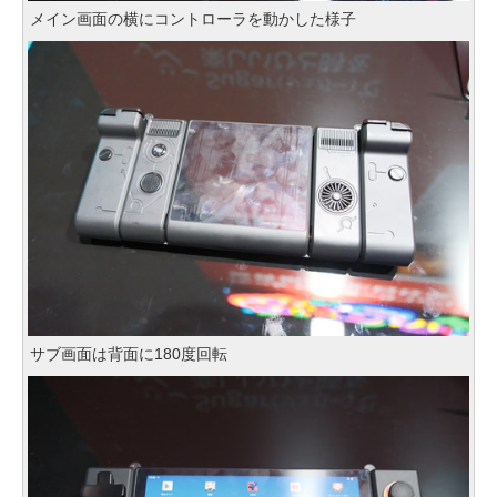
メイン画面の横にコントローラを動かした様子
サブ画面は背面に180度回転