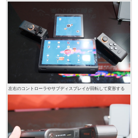
左右のコントローラやサブディスプレイが回転して変形する