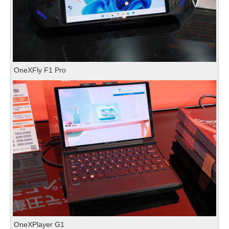
OneXFly F1 Pro
OneXPlayer G1