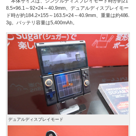
本体サイズは、シングルディスプレイモード時が約21
8.5×96.1～92×24～40.9mm、デュアルディスプレイモー
ド時が約184.2×155～163.5×24～40.9mm、重量は約486.
3g。バッテリ容量は5,400mAh。
デュアルディスプレイモード