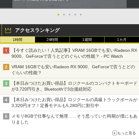
●
●
●
●
●
アクセスランキング
1時間
24時間
1週間
1カ月
【今すぐ読みたい！人気記事】VRAM 16GBでも安いRadeon RX
9000、GeForceで言うとどのぐらいの性能？ - PC Watch
VRAM 16GBでも安いRadeon RX 9000、GeForceで言うとどの
ぐらいの性能？
【本日みつけたお買い得品】ロジクールのコンパクトキーボード
が3,720円引き。Bluetoothで3台接続対応
【本日みつけたお買い得品】ロジクールの高級トラックボールが
3,320円オフ！定番モデルも5,280円に割引中
メモリ8GBで仕事なんて無理……そう思っていた時期が僕にもあ
りました
もっと見る