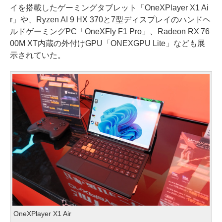
イを搭載したゲーミングタブレット「OneXPlayer X1 Ai
r」や、Ryzen AI 9 HX 370と7型ディスプレイのハンドヘ
ルドゲーミングPC「OneXFly F1 Pro」、Radeon RX 76
00M XT内蔵の外付けGPU「ONEXGPU Lite」なども展
示されていた。
OneXPlayer X1 Air