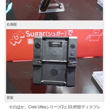
右側面
背面
そのほか、Core Ultraシリーズ2と10.95型ディスプレ