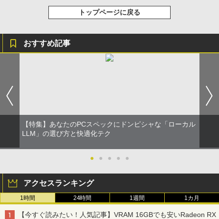
トップページに戻る
おすすめ記事
【特集】あなたのPCスペックにドンピシャな「ローカル
LLM」の選び方と快適化テク
●
●
●
●
●
アクセスランキング
1時間
24時間
1週間
1カ月
【今すぐ読みたい！人気記事】VRAM 16GBでも安いRadeon RX