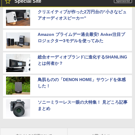
Special Site
クリエイティブが作った2万円台の“小さなピュ
アオーディオスピーカー”
Amazon プライムデー過去最安! Anker注目プ
ロジェクター3モデルを使ってみた
総合オーディオブランドに進化するSHANLING
とは何者か？
鳥肌ものの「DENON HOME」サウンドを体感
した！
ソニーミラーレス一眼の大特集！ 見どころ記事
まとめ