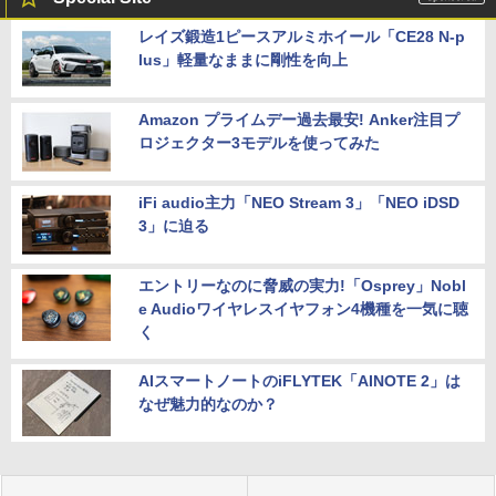
レイズ鍛造1ピースアルミホイール「CE28 N-p
lus」軽量なままに剛性を向上
Amazon プライムデー過去最安! Anker注目プ
ロジェクター3モデルを使ってみた
iFi audio主力「NEO Stream 3」「NEO iDSD
3」に迫る
エントリーなのに脅威の実力!「Osprey」Nobl
e Audioワイヤレスイヤフォン4機種を一気に聴
く
AIスマートノートのiFLYTEK「AINOTE 2」は
なぜ魅力的なのか？