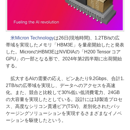
米Micron Technology
は26日(現地時間)、1.2TB/sの広
帯域を実現したメモリ「HBM3E」を量産開始したと発表
した。MicronのHBM3EはNVIDIAの「H200 Tensor コア
GPU」の一部となる形で、2024年第2四半期に出荷開始
する。
拡大するAIの需要の応え、ピンあたり9.2Gbps、合計1.
2TB/sの広帯域を実現し、データへのアクセスを高速
化。また、競合と比較して30%低い低消費電力、24GB
の大容量を実現したとしている。設計には1β製造プロセ
ス、高度なシリコン貫通ビア(TSV)、差別化されたパッ
ケージングソリューションを実現するさまざまなイノベ
ーションを駆使したという。