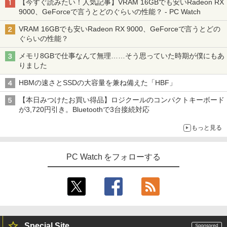
【今すぐ読みたい！人気記事】VRAM 16GBでも安いRadeon RX
9000、GeForceで言うとどのぐらいの性能？ - PC Watch
VRAM 16GBでも安いRadeon RX 9000、GeForceで言うとどの
ぐらいの性能？
メモリ8GBで仕事なんて無理……そう思っていた時期が僕にもあ
りました
HBMの速さとSSDの大容量を兼ね備えた「HBF」
【本日みつけたお買い得品】ロジクールのコンパクトキーボード
が3,720円引き。Bluetoothで3台接続対応
もっと見る
PC Watch をフォローする
Special Site