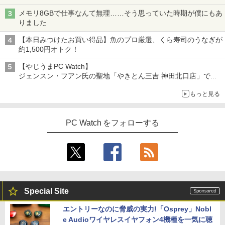
メモリ8GBで仕事なんて無理……そう思っていた時期が僕にもあ
りました
【本日みつけたお買い得品】魚のプロ厳選、くら寿司のうなぎが
約1,500円オトク！
【やじうまPC Watch】
ジェンスン・フアン氏の聖地「やきとん三吉 神田北口店」で
「ご来店記念コース」を娘と堪能
もっと見る
～コース名を変更したのはNVIDIAに怒られたからではない
PC Watch をフォローする
Special Site
エントリーなのに脅威の実力!「Osprey」Nobl
e Audioワイヤレスイヤフォン4機種を一気に聴