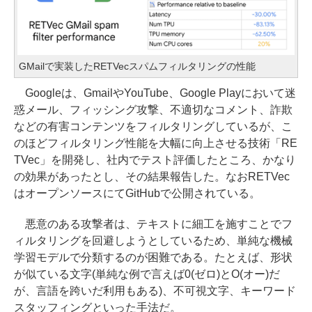
GMailで実装したRETVecスパムフィルタリングの性能
Googleは、GmailやYouTube、Google Playにおいて迷
惑メール、フィッシング攻撃、不適切なコメント、詐欺
などの有害コンテンツをフィルタリングしているが、こ
のほどフィルタリング性能を大幅に向上させる技術「RE
TVec」を開発し、社内でテスト評価したところ、かなり
の効果があったとし、その結果報告した。なおRETVec
はオープンソースにてGitHubで公開されている。
悪意のある攻撃者は、テキストに細工を施すことでフ
ィルタリングを回避しようとしているため、単純な機械
学習モデルで分類するのが困難である。たとえば、形状
が似ている文字(単純な例で言えば0(ゼロ)とO(オー)だ
が、言語を跨いだ利用もある)、不可視文字、キーワード
スタッフィングといった手法だ。