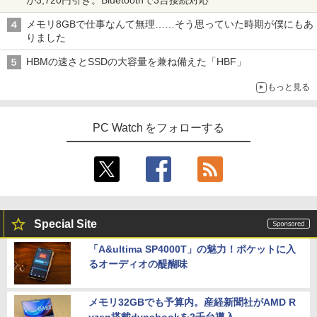
メモリ8GBで仕事なんて無理……そう思っていた時期が僕にもあ
りました
HBMの速さとSSDの大容量を兼ね備えた「HBF」
もっと見る
PC Watch をフォローする
Special Site
「A&ultima SP4000T」の魅力！ポケットに入
るオーディオの醍醐味
メモリ32GBでも予算内。産経新聞社がAMD R
yzen搭載dynabookを2千台導入