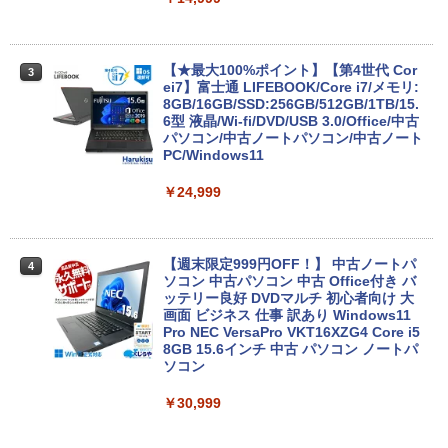
【★最大100%ポイント】【第4世代 Cor
3
ei7】富士通 LIFEBOOK/Core i7/メモリ:
8GB/16GB/SSD:256GB/512GB/1TB/15.
6型 液晶/Wi-fi/DVD/USB 3.0/Office/中古
パソコン/中古ノートパソコン/中古ノート
PC/Windows11
￥24,999
【週末限定999円OFF！】 中古ノートパ
4
ソコン 中古パソコン 中古 Office付き バ
ッテリー良好 DVDマルチ 初心者向け 大
画面 ビジネス 仕事 訳あり Windows11
Pro NEC VersaPro VKT16XZG4 Core i5
8GB 15.6インチ 中古 パソコン ノートパ
ソコン
￥30,999