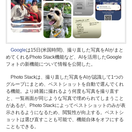
Google
は15日(米国時間)、撮り直した写真をAIがまと
めてくれるPhoto Stack機能など、AIを活用したGoogle
フォトの新機能について情報を公開した。
Photo Stackは、撮り直した写真をAIが認識して1つの
グループにまとめ、ベストショットを自動で選んでくれ
る機能。より綺麗に撮れるよう何度も写真を撮り直す
と、一覧画面が同じような写真で埋められてしまうこと
があるが、Photo Stackによってベストショットのみが表
示されるようになるため、閲覧性が向上する。ベストシ
ョットは選び直すことも可能で、機能自体をオフにする
こともできる。