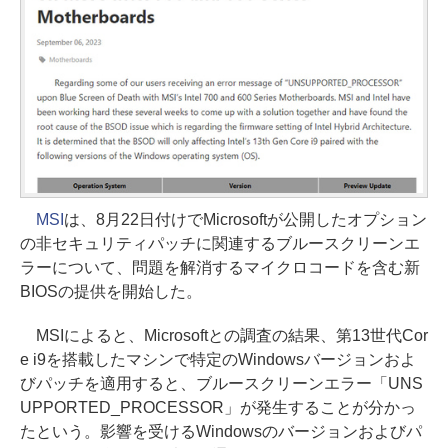
MSI
は、8月22日付けでMicrosoftが公開したオプション
の非セキュリティパッチに関連するブルースクリーンエ
ラーについて、問題を解消するマイクロコードを含む新
BIOSの提供を開始した。
MSIによると、Microsoftとの調査の結果、第13世代Cor
e i9を搭載したマシンで特定のWindowsバージョンおよ
びパッチを適用すると、ブルースクリーンエラー「UNS
UPPORTED_PROCESSOR」が発生することが分かっ
たという。影響を受けるWindowsのバージョンおよびパ