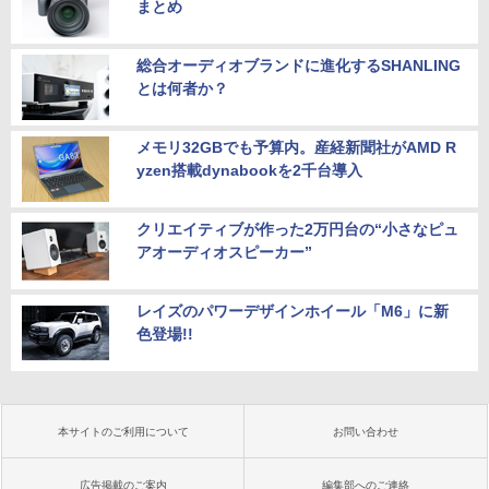
まとめ
総合オーディオブランドに進化するSHANLING
とは何者か？
メモリ32GBでも予算内。産経新聞社がAMD R
yzen搭載dynabookを2千台導入
クリエイティブが作った2万円台の“小さなピュ
アオーディオスピーカー”
レイズのパワーデザインホイール「M6」に新
色登場!!
本サイトのご利用について
お問い合わせ
広告掲載のご案内
編集部へのご連絡