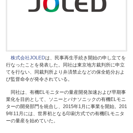
株式会社JOLED
は、民事再生手続き開始の申し立てを
行なったことを発表した。同社は東京地方裁判所に申立
てを行ない、同裁判所より弁済禁止などの保全処分およ
び監督命令が発令されている。
同社は、有機ELモニターの量産開発加速および早期事
業化を目的として、ソニーとパナソニックの有機ELモニ
ターの開発部門を統合し、2015年1月に事業を開始。201
9年11月には、世界初となる印刷方式での有機ELモニタ
ーの量産を始めていた。