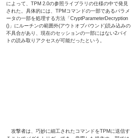
によって、TPM 2.0の参照ライブラリの仕様の中で発見
された。具体的には、TPMコマンドの一部であるパラメ
ータの一部を処理する方法「CryptParameterDecryption
()」にルーチンの範囲外(アウトオブバウンド)読み込みの
不具合があり、現在のセッションの一部にはない2バイ
トの読み取りアクセスが可能だったという。
攻撃者は、巧妙に細工されたコマンドをTPMに送信す