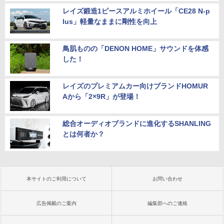
レイズ鍛造1ピースアルミホイール「CE28 N-p
lus」軽量なままに剛性を向上
鳥肌ものの「DENON HOME」サウンドを体感
した！
レイズのプレミアムカー向けブランドHOMUR
Aから「2×9R」が登場！
総合オーディオブランドに進化するSHANLING
とは何者か？
本サイトのご利用について
お問い合わせ
広告掲載のご案内
編集部へのご連絡