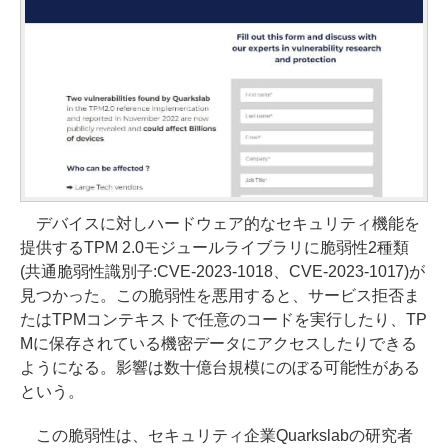
デバイスに対しハードウェア的なセキュリティ機能を
提供するTPM 2.0モジュールライブラリに脆弱性2種類
(共通脆弱性識別子:CVE-2023-1018、CVE-2023-1017)が
見つかった。この脆弱性を悪用すると、サービス拒否ま
たはTPMコンテキストで任意のコードを実行したり、TP
Mに保存されている機密データにアクセスしたりできる
ようになる。影響は数十億台規模にのぼる可能性がある
という。
この脆弱性は、セキュリティ企業Quarkslabの研究者