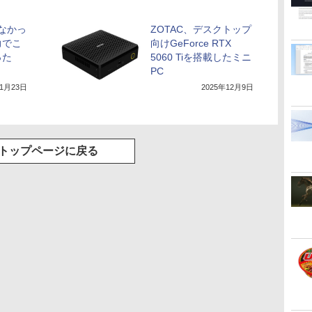
出なかっ
ZOTAC、デスクトップ
力でこ
向けGeForce RTX
った
5060 Tiを搭載したミニ
PC
年1月23日
2025年12月9日
トップページに戻る