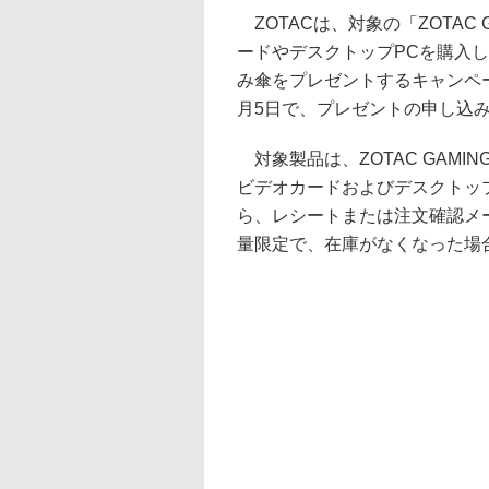
ZOTACは、対象の「ZOTAC GA
ードやデスクトップPCを購入した
み傘をプレゼントするキャンペー
月5日で、プレゼントの申し込み
対象製品は、ZOTAC GAMING GeF
ビデオカードおよびデスクトッ
ら、レシートまたは注文確認メ
量限定で、在庫がなくなった場