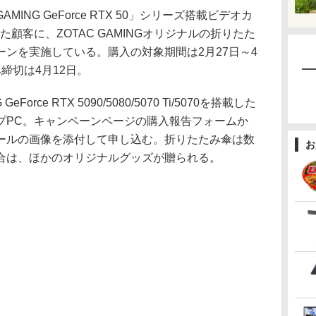
MING GeForce RTX 50」シリーズ搭載ビデオカ
顧客に、ZOTAC GAMINGオリジナルの折りたた
ンを実施している。購入の対象期間は2月27日～4
締切は4月12日。
orce RTX 5090/5080/5070 Ti/5070を搭載した
プPC。キャンペーンページの購入報告フォームか
ールの画像を添付して申し込む。折りたたみ傘は数
お
合は、ほかのオリジナルグッズが贈られる。