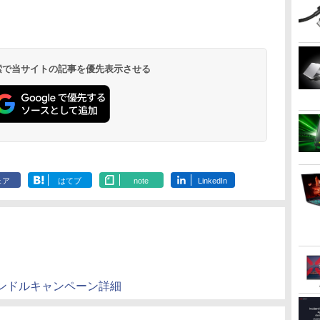
 検索で当サイトの記事を優先表示させる
ェア
はてブ
note
LinkedIn
ンドルキャンペーン詳細