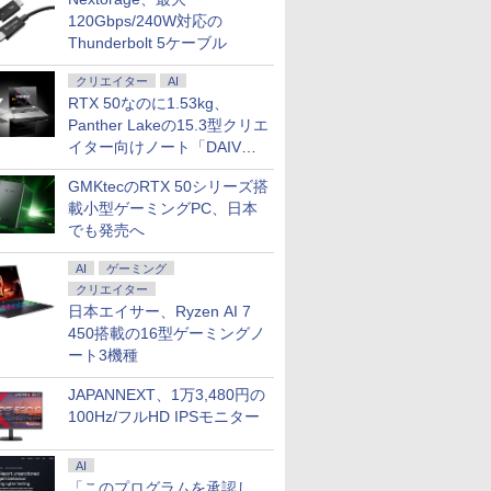
120Gbps/240W対応の
Thunderbolt 5ケーブル
クリエイター
AI
RTX 50なのに1.53kg、
Panther Lakeの15.3型クリエ
イター向けノート「DAIV
Z5」
GMKtecのRTX 50シリーズ搭
載小型ゲーミングPC、日本
でも発売へ
AI
ゲーミング
クリエイター
日本エイサー、Ryzen AI 7
450搭載の16型ゲーミングノ
ート3機種
JAPANNEXT、1万3,480円の
100Hz/フルHD IPSモニター
AI
「このプログラムを承認し