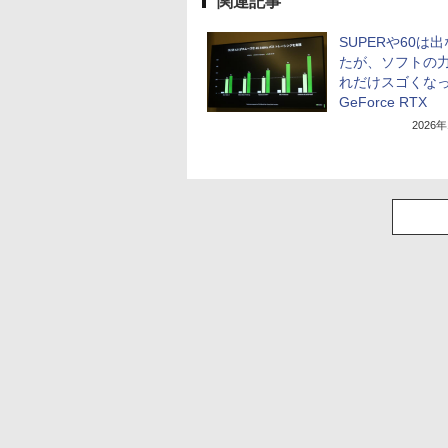
関連記事
SUPERや60は
たが、ソフトの
れだけスゴくな
GeForce RTX
2026