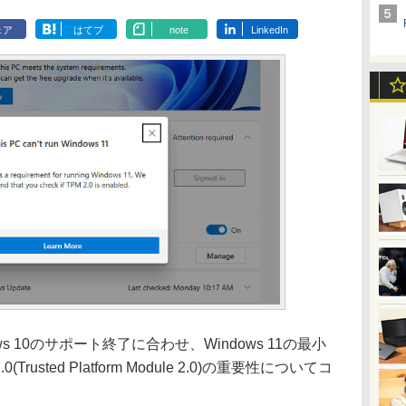
ェア
はてブ
note
LinkedIn
ows 10のサポート終了に合わせ、Windows 11の最小
usted Platform Module 2.0)の重要性についてコ
。