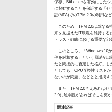
保存、BitLockerを有効に
に起動することを保証する「セキュ
証(MFA)でのTPM 2.0の利用
このため、TPM 2.0は単なる推
来を見据えたIT環境を維持す
トラスト戦略における重要な部
このところ、「Windows 10か
件を緩和する」という風説が出
だと間接的に否定した格好。しか
としても、CPU互換性リストから
ないのが問題、などとと指摘す
また、TPM 2.0さえあれば
2.0に脆弱性があればそこを突
関連記事