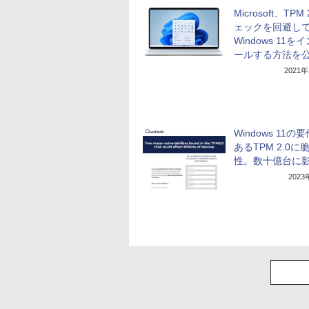
Microsoft、TPM 
ェックを回避し
Windows 11を
ールする方法を
2021
Windows 11の
あるTPM 2.0に
性。数十億台に
202