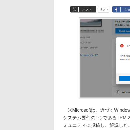
ポスト
リスト
シ
米Microsoftは、近づくWind
システム要件の1つであるTPM 2.0(Tr
ミュニティに投稿し、解説した