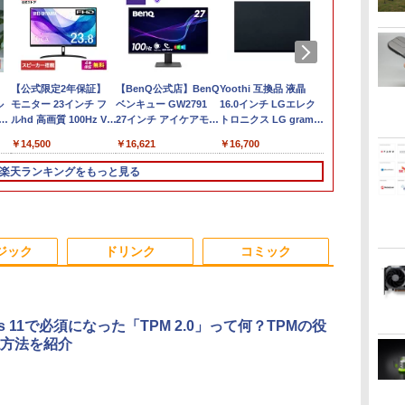
付
中古ノートパソコン
[VETESA正規販売店]
【公式限定2年保証】
中古パソコン 中古 デ
【BenQ公式店】BenQ
【最新Office2024】中
【マラソンP5倍/10%オ
ミニPC 中古デスクト
Yoothi 互換品 液晶
【ポイント5倍&
Office20
Pixio PXC24
B】
ル
Toshiba dynabook
一体型デスクトップパ
モニター 23インチ フ
スクトップパソコン
ベンキュー GW2791
古ノートパソコン
フクーポン】【ワケあ
ップ DELL Optiplex
16.0インチ LGエレク
円OFFクー
ビジネス 第14世代
ーミングモニター
】
ー
U63J 第7世代 Core i5
ソコン 新品 22型
ルhd 高画質 100Hz VA
Office付き 液晶セット
27インチ アイケアモニ
office搭載 東芝
り/激安商品】 中古ノー
5060 micro
トロニクス LG gram
ルHD&WEB
Windows11
インチ FHD 2
's
l
ア
Windows11搭載 Office
Windows11 Office搭
ノングレア 非光沢 スピ
高解像度 初期設定済み
ター Full
dynabook R73 高性能
トパソコン レノボ
Windows11 Pro Core
16Z90Q 16Z90Q-
ノートパソコ
証 安い 激安
Fast VA 湾
￥21,800
￥39,999
￥14,500
￥50,999
￥16,621
￥23,900
￥15,800
￥17,480
￥16,700
￥29,800
￥45,700
￥13,800
省ス
付き 初期設定済み メモ
載 第2世代 Core i5 メ
ーカー内蔵 3年保証 デ
見やすい 人気商品
HD/IPS/HDMI/DP/ブル
インテル 第7世代
Lenovo ThinkPad
i5 8500T メモリ 4GB
KA76J1 16Z90Q-
パソコン 13.
聴 おしゃれ 
ト パステル 
視野
リ8GB/16GB
モリ8GB SSD256GB
ィスプレイ パソコンモ
Windows11 Pro DELL
ーライト軽減プラス/フ
Core i5 メモリ16GB
L380 第8世代 Core i5
SSD 128GB 本体 / 3ヶ
KA79J 16Z90Q-KA78J
SSD1TB メ
ルー 水色 か
楽天ランキングをもっと見る
ニパ
ync
SSD256GB/512GB/1TB
キーボードとマウス付
ニター PCモニター フ
OptiPlex 7060 Core i5
リッカーフリー/ティル
爆速SSD 512GB 13.3
メモリ8GB/16GB
月保証 中古パソコン
16Z90Q-KA78J1
Core i5 第1
ーム部屋 デ
TB/12.1
画
新品換装済み 13.3イン
属
ルハイビジョン 21イン
16GB 22インチ 中古
ト機能/27型 PCモニタ
型 LED液晶 HDMI端子
SSD128/256GB/512GB
中古PC 中古デスクト
16Z90Q-AA79J1 対応
Microsoft O
ゲーム モニタ
i-
チ液晶 軽量 モバイル
チ 液晶モニター アイリ
パソコン デスクトップ
ー
USB3.0 Wi-Fi
13.3インチ
ップパソコン 初期設定
40ピン 60Hz WQXGA
Windows11
曲面 ピクシオ p
/
ニ
PC USB3.0ポート 無線
スオーヤマ DT-JF * 安
パソコン
Bluetooth 軽量 モバ
Windows11 Pro 送料
済み office付き (7765)
2560x1600 IPS LED
Lifebook U9
pc【最大5年
3
4
5
6
/
LAN WiFi 在宅勤務 テ
心延長保証対象
イルPC 初期設定済み
無料 保証付き
LCD 液晶ディスプレイ
office搭載
ジック
ドリンク
コミック
パ
レワーク
届いてすぐ使える
修理交換用液晶パネル
パソコン 安い
Windows11 Pro 64bit
PC パソコン 
ows10
厳選中古ノート
ws 11で必須になった「TPM 2.0」って何？TPMの役
方法を紹介
ト
条解刑事訴訟法 第5版
J32 地球の歩き方
パックンの森のお金塾
【全巻】 俺
ー
増補版 (条解シリーズ)
川崎市 （地球の歩き方
こども投資セット [ パ
アップな件 1-
J） [ 地球の歩き方編集
トリック・ハーラン ]
ト （MFC） [
￥22,642