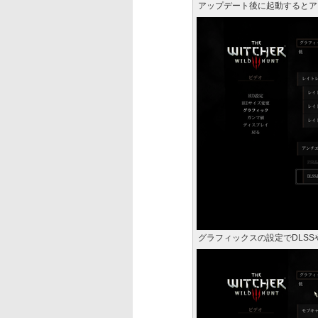
アップデート後に起動するとア
グラフィックスの設定でDLS