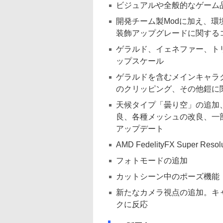
ビジュアルや全般的なゲーム品
開発チーム製Modに加え、
装飾アップグレードに関する
ゲラルド、イェネファー、ト
ップスケール
ゲラルドを含むメインキャラ
のクリッピング、その他鎧に
天候タイプ「曇り空」の追加
良、各種メッシュの改良、一
アップデート
AMD FedelityFX Super Resol
フォトモードの追加
カットシーン中のポーズ機能
新たなカメラ視点の追加。キ
クに反応