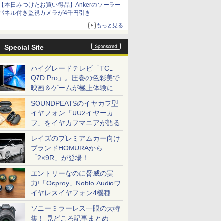
【本日みつけたお買い得品】Ankerのソーラー
パネル付き監視カメラが4千円引き
もっと見る
Special Site
ハイグレードテレビ「TCL
Q7D Pro」。圧巻の色彩美で
映画＆ゲームが極上体験に
SOUNDPEATSのイヤカフ型
イヤフォン「UU2イヤーカ
フ」をイヤカフマニアが語る
レイズのプレミアムカー向け
ブランドHOMURAから
「2×9R」が登場！
エントリーなのに脅威の実
力!「Osprey」Noble Audioワ
イヤレスイヤフォン4機種を
一気に聴く
ソニーミラーレス一眼の大特
集！ 見どころ記事まとめ