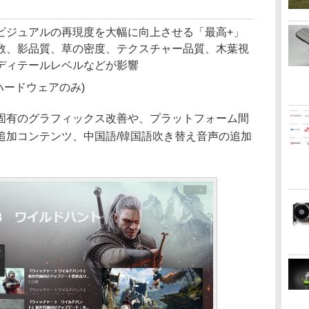
ビジュアルの再現度を大幅に向上させる「最高+」
数、影品質、草の密度、テクスチャー品質、木葉視
ディテールレベルなどが影響
応ハードウェアのみ)
有のグラフィックス改善や、プラットフォーム間
追加コンテンツ、中国語/韓国語吹き替え音声の追加