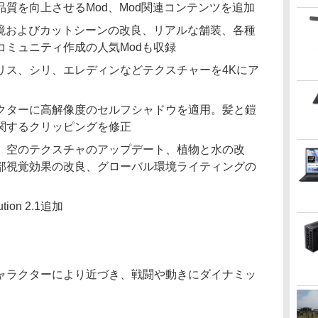
質を向上させるMod、Mod関連コンテンツを追加
環境およびカットシーンの改良、リアルな舗装、各種
コミュニティ作成の人気Modも収録
リス、シリ、エレディンなどテクスチャーを4Kにア
クターに高解像度のセルフシャドウを適用。髪と鎧
関するクリッピングを修正
、空のテクスチャのアップデート、植物と水の改
部視覚効果の改良、グローバル環境ライティングの
ution 2.1追加
ャラクターにより近づき、戦闘や動きにダイナミッ