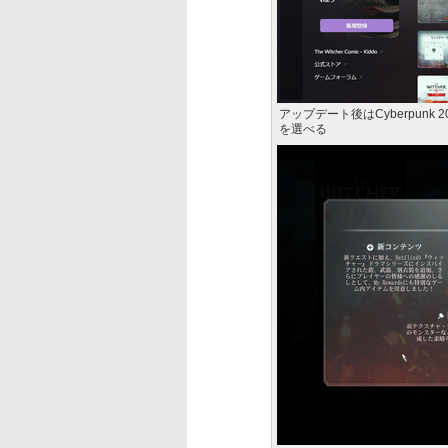
アップデート後はCyberpunk 
を選べる