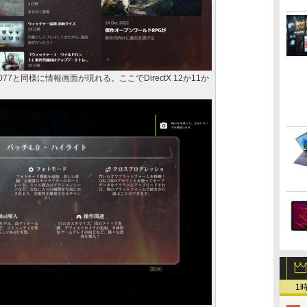
2077と同様に情報画面が現れる。ここでDirectX 12か11か
1