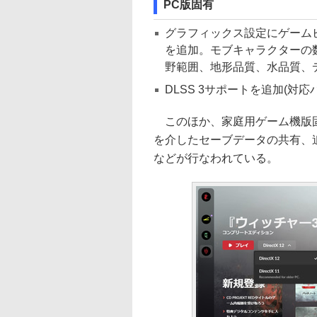
PC版固有
グラフィックス設定にゲーム
を追加。モブキャラクターの
野範囲、地形品質、水品質、
DLSS 3サポートを追加(対
このほか、家庭用ゲーム機版固
を介したセーブデータの共有、
などが行なわれている。