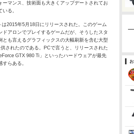
ォーマンス、技術面も大きくアップデートされてお
ている。
は2015年5月18日にリリースされた。このゲーム
ンドアロンでプレイするゲームだが、そうしたスタ
例とも言えるグラフィックスの大幅刷新を含む大型
提供されたのである。PCで言うと、リリースされた
GeForce GTX 980 Ti」といったハードウェアが最先
お
感すらある。