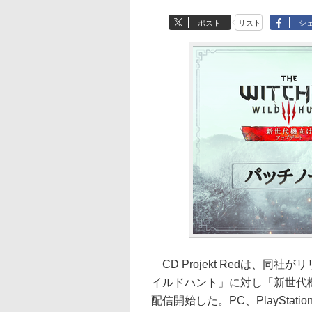
ポスト
リスト
シ
CD Projekt Redは、同
イルドハント」に対し「新世代
配信開始した。PC、PlayStatio