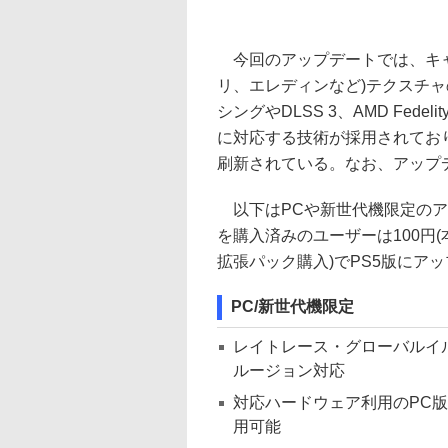
今回のアップデートでは、キャ
リ、エレディンなど)テクスチャ
シングやDLSS 3、AMD Fedelit
に対応する技術が採用されてお
刷新されている。なお、アップデ
以下はPCや新世代機限定のア
を購入済みのユーザーは100円(
拡張パック購入)でPS5版にア
PC/新世代機限定
レイトレース・グローバルイ
ルージョン対応
対応ハードウェア利用のPC
用可能