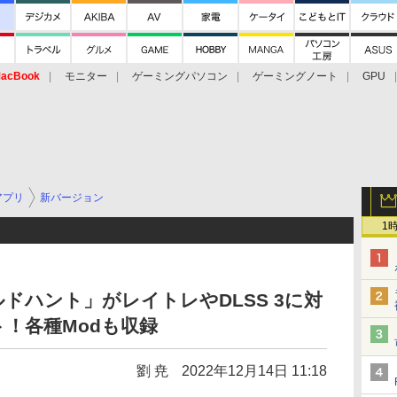
acBook
モニター
ゲーミングパソコン
ゲーミングノート
GPU
アプリ
新バージョン
1
ドハント」がレイトレやDLSS 3に対
！各種Modも収録
劉 尭
2022年12月14日 11:18