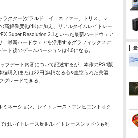
ラクター(ゲラルド、イェネファー、トリス、シ
の高解像度化(4K)に加え、リアルタイムレイトレー
yFX Super Resolution 2.1といった最新ハードウェア
り、最新ハードウェアを活用するグラフィックスに
最
ート後のゲームバージョンは4.0になる。
ップデート内容について記述するが、本作のPS4版
本編購入)または22円(無情なる心&血塗られた美酒
ップグレードできる。
ルミネーション、レイトレース・アンビエントオク
版ではレイトレース反射/レイトレースシャドウも利