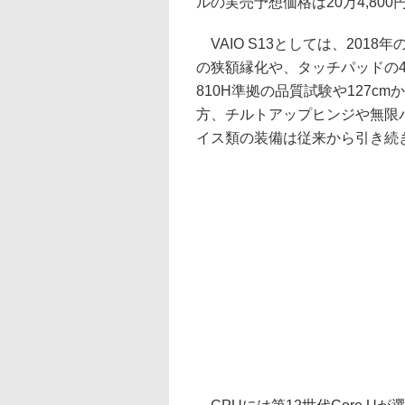
ルの実売予想価格は20万4,80
VAIO S13としては、201
の狭額縁化や、タッチパッドの45
810H準拠の品質試験や127
方、チルトアップヒンジや無限
イス類の装備は従来から引き続