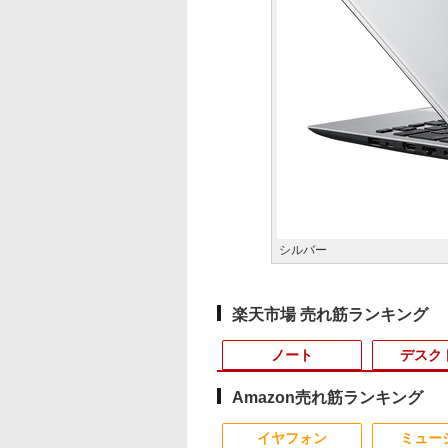
シルバー
楽天市場 売れ筋ランキング
ノート
デスク
Amazon売れ筋ランキング
10
10
10
1
1
1
1
2
2
2
2
イヤフォン
ミュー