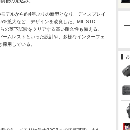
0円前後の見込み。
8年のモデルから約4年ぶりの新型となり、ディスプレイ
%拡大など、デザインを改良した。MIL-STD-
cmからの落下試験をクリアする高い耐久性も備える。一
パームレストといった設計や、多様なインターフェ
き採用している。
お