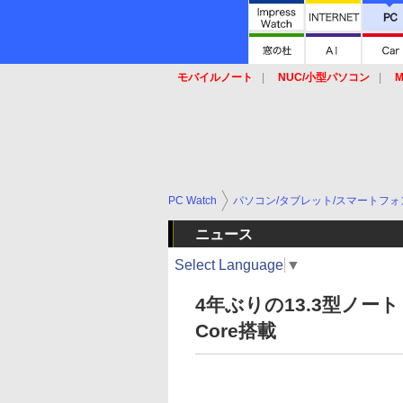
モバイルノート
NUC/小型パソコン
M
SSD
キーボード
マウス
PC Watch
パソコン/タブレット/スマートフォ
ニュース
Select Language
▼
4年ぶりの13.3型ノート「
Core搭載