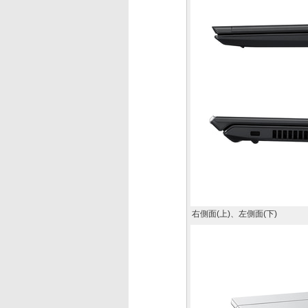
右側面(上)、左側面(下)