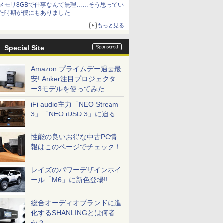
メモリ8GBで仕事なんて無理……そう思ってい
た時期が僕にもありました
もっと見る
Special Site
Amazon プライムデー過去最
安! Anker注目プロジェクタ
ー3モデルを使ってみた
iFi audio主力「NEO Stream
3」「NEO iDSD 3」に迫る
性能の良いお得な中古PC情
報はこのページでチェック！
レイズのパワーデザインホイ
ール「M6」に新色登場!!
総合オーディオブランドに進
化するSHANLINGとは何者
か？