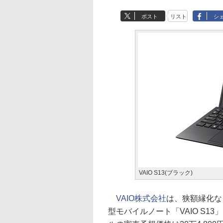
ポスト
リスト
シ
VAIO S13(ブラック)
VAIO株式会社
は、狭額縁化など
型モバイルノート「VAIO S1