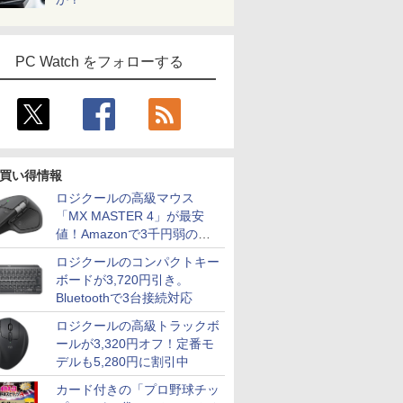
PC Watch をフォローする
買い得情報
ロジクールの高級マウス
「MX MASTER 4」が最安
値！Amazonで3千円弱の割
引
ロジクールのコンパクトキー
ボードが3,720円引き。
Bluetoothで3台接続対応
ロジクールの高級トラックボ
ールが3,320円オフ！定番モ
デルも5,280円に割引中
カード付きの「プロ野球チッ