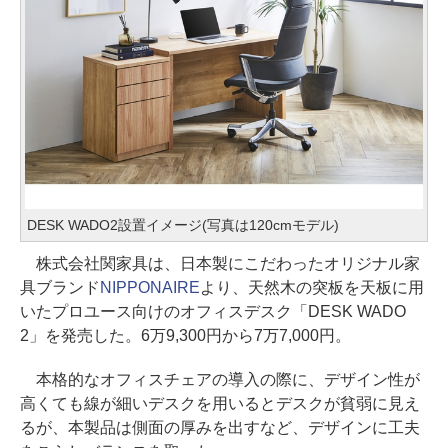
DESK WADO2設置イメージ(写真は120cmモデル)
株式会社関家具は、日本製にこだわったオリジナル家
具ブランド
NIPPONAIRE
より、天然木の突板を天板に用
いたプロユース向けのオフィスデスク「DESK WADO
2」を発売した。6万9,300円から7万7,000円。
本格的なオフィスチェアの導入の際に、デザイン性が
高くても線が細いデスクを用いるとデスクが貧弱に見え
るが、本製品は側面の厚みを出すなど、デザインに工夫