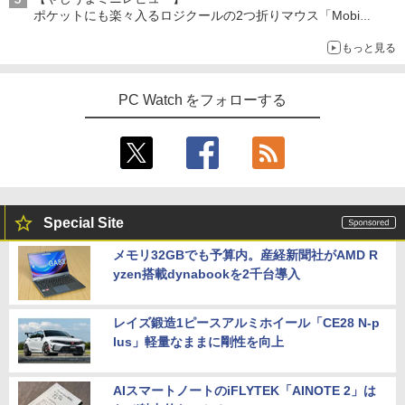
ポケットにも楽々入るロジクールの2つ折りマウス「Mobi
Fold」。その気になるギミックとは？
もっと見る
PC Watch をフォローする
Special Site
メモリ32GBでも予算内。産経新聞社がAMD R
yzen搭載dynabookを2千台導入
レイズ鍛造1ピースアルミホイール「CE28 N-p
lus」軽量なままに剛性を向上
AIスマートノートのiFLYTEK「AINOTE 2」は