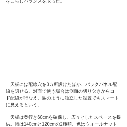
をこらしバランスを取った。
天板には配線穴を3カ所設けたほか、バックパネル配
線を隠せる。対面で使う場合は側面の切り欠きからコー
ド配線が行なえ、島のように独立した設置でもスマート
に見えるという。
天板は奥行き60cmを確保し、広々としたスペースを提
供。幅は140cmと120cmの2種類、色はウォールナット