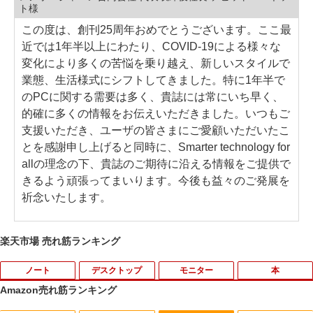
ト様
この度は、創刊25周年おめでとうございます。ここ最
近では1年半以上にわたり、COVID-19による様々な
変化により多くの苦悩を乗り越え、新しいスタイルで
業態、生活様式にシフトしてきました。特に1年半で
のPCに関する需要は多く、貴誌には常にいち早く、
的確に多くの情報をお伝えいただきました。いつもご
支援いただき、ユーザの皆さまにご愛顧いただいたこ
とを感謝申し上げると同時に、Smarter technology for
allの理念の下、貴誌のご期待に沿える情報をご提供で
きるよう頑張ってまいります。今後も益々のご発展を
祈念いたします。
楽天市場 売れ筋ランキング
ノート
デスクトップ
モニター
本
Amazon売れ筋ランキング