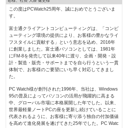
彰様、社長 大隈 健史様
この度はPCWatch25周年、誠におめでとうございま
す。
富士通クライアントコンピューティングは、「コンピ
ューティング環境の提供により、お客様の豊かなライ
フスタイルに貢献する」という意志を込め、2016年
に創業しました。富士通パソコンとしては、1981年
にFM-8を発売して以来40年に渡り、企画・開発・設
計・製造・販売・サポートまでを自ら行うという一貫
体制で、お客様のご要望にいち早く対応してきまし
た。
PC Watch様が創刊された1996年、当社は、Windows
95の普及によってパソコンの活用が飛躍的に高まる
中、グローバル市場に本格展開した年でした。以来、
世界最軽量ノートPCの座を更新し続けていることに
代表されるように、お客様に寄り添う独自の付加価値
を高めて進化発展を遂げてきた25年でした。PC Watc