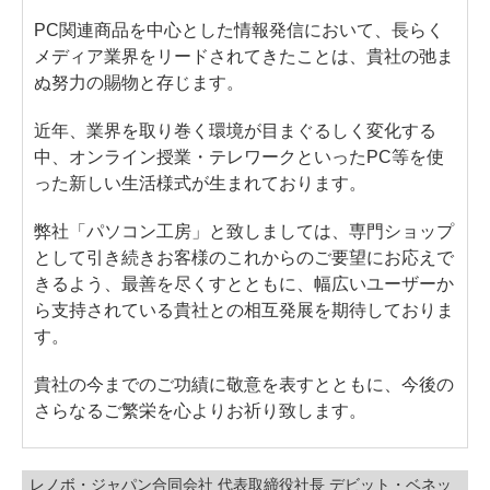
PC関連商品を中心とした情報発信において、長らく
メディア業界をリードされてきたことは、貴社の弛ま
ぬ努力の賜物と存じます。
近年、業界を取り巻く環境が目まぐるしく変化する
中、オンライン授業・テレワークといったPC等を使
った新しい生活様式が生まれております。
弊社「パソコン工房」と致しましては、専門ショップ
として引き続きお客様のこれからのご要望にお応えで
きるよう、最善を尽くすとともに、幅広いユーザーか
ら支持されている貴社との相互発展を期待しておりま
す。
貴社の今までのご功績に敬意を表すとともに、今後の
さらなるご繁栄を心よりお祈り致します。
レノボ・ジャパン合同会社 代表取締役社長 デビット・ベネッ