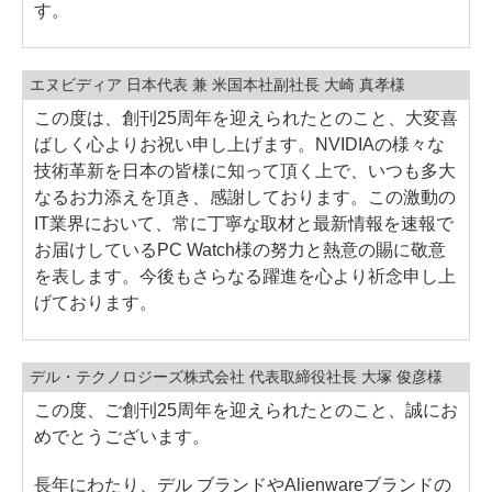
す。
エヌビディア 日本代表 兼 米国本社副社長 大崎 真孝様
この度は、創刊25周年を迎えられたとのこと、大変喜
ばしく心よりお祝い申し上げます。NVIDIAの様々な
技術革新を日本の皆様に知って頂く上で、いつも多大
なるお力添えを頂き、感謝しております。この激動の
IT業界において、常に丁寧な取材と最新情報を速報で
お届けしているPC Watch様の努力と熱意の賜に敬意
を表します。今後もさらなる躍進を心より祈念申し上
げております。
デル・テクノロジーズ株式会社 代表取締役社長 大塚 俊彦様
この度、ご創刊25周年を迎えられたとのこと、誠にお
めでとうございます。
長年にわたり、デル ブランドやAlienwareブランドの