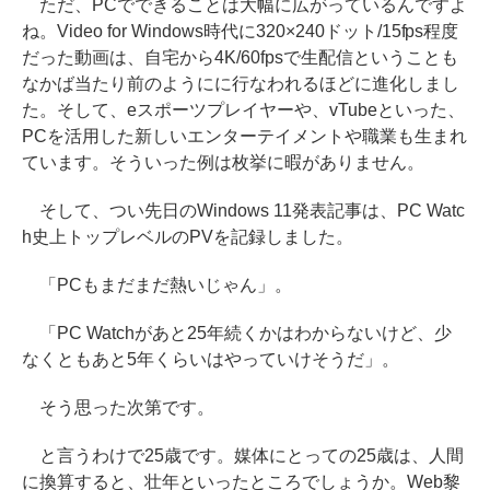
ただ、PCでできることは大幅に広がっているんですよ
ね。Video for Windows時代に320×240ドット/15fps程度
だった動画は、自宅から4K/60fpsで生配信ということも
なかば当たり前のようにに行なわれるほどに進化しまし
た。そして、eスポーツプレイヤーや、vTubeといった、
PCを活用した新しいエンターテイメントや職業も生まれ
ています。そういった例は枚挙に暇がありません。
そして、つい先日のWindows 11発表記事は、PC Watc
h史上トップレベルのPVを記録しました。
「PCもまだまだ熱いじゃん」。
「PC Watchがあと25年続くかはわからないけど、少
なくともあと5年くらいはやっていけそうだ」。
そう思った次第です。
と言うわけで25歳です。媒体にとっての25歳は、人間
に換算すると、壮年といったところでしょうか。Web黎