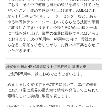
ており、その中で何度も当社の製品を取り上げていた
だいたこと、改めて感謝申し上げます。AMDはこれ
からもPCやモバイル、データーセンターなど、あら
ゆる半導体テクノロジーにおいてさらなる技術の革新
に取り組んでまいります。今後もPC Watch様と一緒
に市場を盛り上げ、業界の発展に貢献できればと考え
ております。次の30周年、40周年に向け、貴社のさ
らなるご活躍を祈念しながら、お祝いの言葉とさせて
いただきます。
株式会社 日本HP 代表取締役 社長執行役員 岡 隆史様
ご創刊25周年、誠におめでとうございます。
めまぐるしく変化するPC業界において、25年の長期
にわたり常に業界の最先端で情報を発信してこられた
素晴らしいご功績に敬意を表します。
今やPCは、人々の生活に密着し、コミュニケーショ