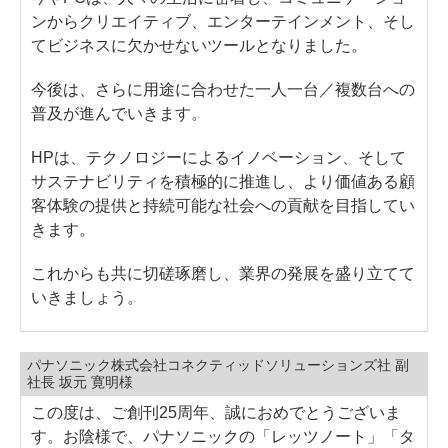
ンからクリエイティブ、エンターテインメント、そし
てビジネスに欠かせないツールとなりました。
今後は、さらに用途に合わせた一人一台／複数台への
普及が進んでいきます。
HPは、テクノロジーによるイノベーション、そして
サステナビリティを積極的に推進し、より価値ある顧
客体験の提供と持続可能な社会への貢献を目指してい
きます。
これからも共に切磋琢磨し、業界の発展を盛り立てて
いきましょう。
パナソニック株式会社コネクティッドソリューションズ社 副
社長 坂元 寛明様
この度は、ご創刊25周年、誠におめでとうございま
す。お陰様で、パナソニックの「レッツノート」「タ