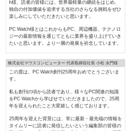
h様、読者の皆様には、世界最軽量の継続をはじめ、
独自の付加価値を追求する当社のさらなる挑戦をぜひ
楽しみにしていただきたいと思います。
PC Watch様とはこれからもPC、周辺機器、テクノロ
ジーの最新情報を通じてともに業界を盛り上げていき
たいと思います。より一層の発展を祈念しています。
株式会社マウスコンピューター 代表取締役社長 小松 永門様
この度は、PC Watch創刊25周年おめでとうございま
す。
私も創刊の頃から読者であり、様々なPC関連の知識
をPC Watchから学ばせていただきましたので、25周
年を迎えられたこと大変嬉しく感じております。
25周年を迎えた背景には、常に最新・最先端の情報を
タイムリーに読者に発信したいという編集部の皆様の