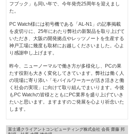
フブック」も同い年で、今年発売25周年を迎えまし
た。
PC Watch様には初号機である「AL-N1」の記事掲載
を皮切りに、25年にわたり弊社の新製品を取り上げて
いただき、大阪の開発拠点やレッツノートを生産する
神戸工場に幾度も取材にお越しくださいました。心よ
り感謝申し上げます。
昨今、ニューノーマルで働き方が多様化し、PCの果
たす役割も大きく変化してきています。弊社は働く人
の現場に寄り添い「モバイルワーカーが活き活きと働
く社会の実現」に向けて取り組んでまいります。今後
もPC Watchの皆様とともにPC業界を盛り上げていき
たいと思います。ますますのご発展を心より祈念いた
します。
富士通クライアントコンピューティング株式会社 会長 齋藤 邦