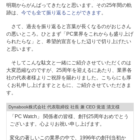
明期からがんばってきたなと思います。その25年間の軌
跡は、
今でも全て振り返ることができます
。
さて、過去を振り返ると言葉が長くなるのがおじさん
の悪いところ。ひとまず「PC業界をこれからも盛り上げ
られたらな」と、希望的宣言をした辺りで切り上げたい
と思います。
そしてこんな駄文と一緒にご紹介させていただくのは
大変恐縮なのですが、25周年を迎えるにあたり、業界各
社の代表者様よりご祝辞を賜わりました。こちらにも厚
くお礼申し上げますとともに、ご紹介させていただきま
す。
Dynabook株式会社 代表取締役 社⾧ 兼 CEO 覚道 清文様
「PC Watch」 関係者の皆様、創刊25周年おめでとう
ございます。心よりお祝い申し上げます。
変化の著しいこの業界の中で、1996年の創刊当初か