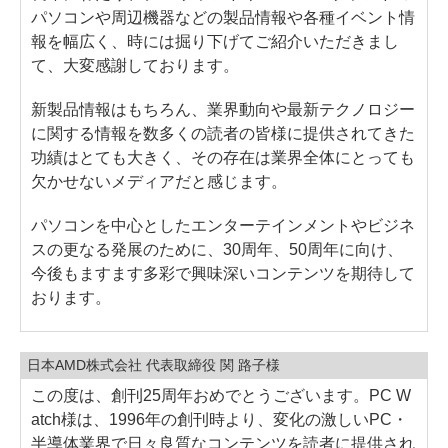
パソコンや周辺機器などの製品情報や各種イベント情
報を幅広く、時には掘り下げてご紹介いただきまし
て、大変感謝しております。
新製品情報はもちろん、業界動向や最新テクノロジー
に関する情報を数多くの読者の皆様に提供されてきた
功績はとても大きく、その存在は業界全体にとっても
欠かせないメディアだと感じます。
パソコンを中心としたエンターテインメントやビジネ
スの更なる発展のために、30周年、50周年に向け、
今後もますます多彩で興味深いコンテンツを期待して
おります。
日本AMD株式会社 代表取締役 関 路子様
この度は、創刊25周年おめでとうございます。PC W
atch様は、1996年の創刊時より、変化の激しいPC・
半導体業界で日々良質なコンテンツを読者に提供され