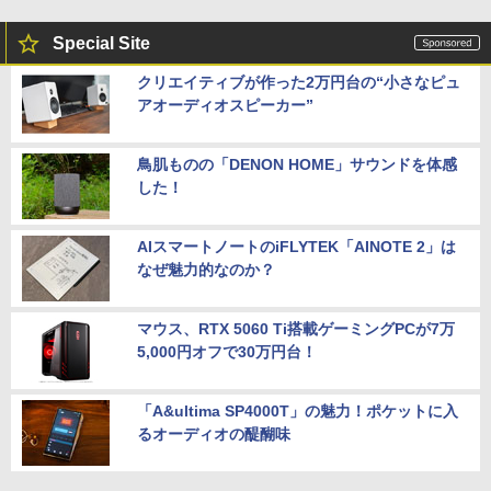
Special Site
クリエイティブが作った2万円台の“小さなピュ
アオーディオスピーカー”
鳥肌ものの「DENON HOME」サウンドを体感
した！
AIスマートノートのiFLYTEK「AINOTE 2」は
なぜ魅力的なのか？
マウス、RTX 5060 Ti搭載ゲーミングPCが7万
5,000円オフで30万円台！
「A&ultima SP4000T」の魅力！ポケットに入
るオーディオの醍醐味