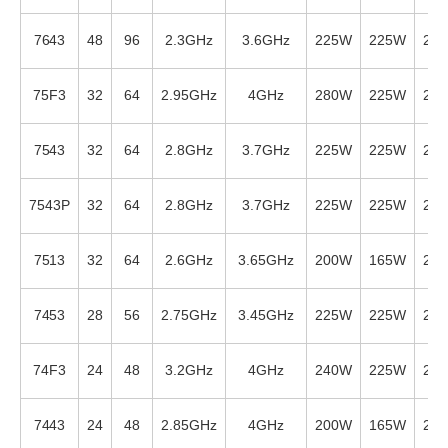
7643
48
96
2.3GHz
3.6GHz
225W
225W
24
75F3
32
64
2.95GHz
4GHz
280W
225W
28
7543
32
64
2.8GHz
3.7GHz
225W
225W
24
7543P
32
64
2.8GHz
3.7GHz
225W
225W
24
7513
32
64
2.6GHz
3.65GHz
200W
165W
20
7453
28
56
2.75GHz
3.45GHz
225W
225W
24
74F3
24
48
3.2GHz
4GHz
240W
225W
24
7443
24
48
2.85GHz
4GHz
200W
165W
20