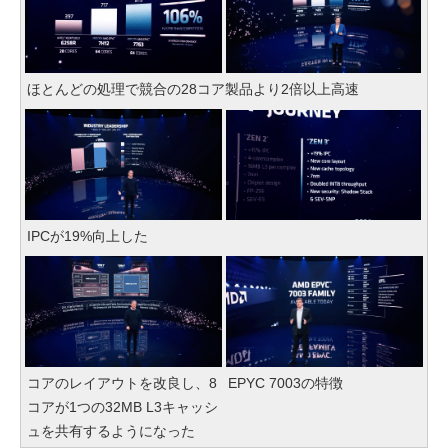
ほとんどの処理で競合の28コア製品より2倍以上高速
IPCが19%向上した
コアのレイアウトを改良し、8
EPYC 7003の特徴
コアが1つの32MB L3キャッシ
ュを共有するようになった