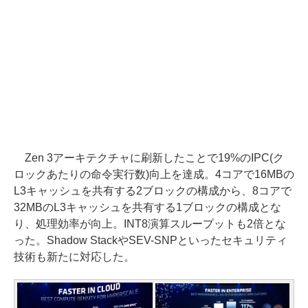
Zen 3アーキテクチャに刷新したことで19%のIPC(ク
ロックあたりの命令実行数)向上を達成。4コアで16MBの
L3キャッシュを共有する2ブロックの構成から、8コアで
32MBのL3キャッシュを共有する1ブロックの構成とな
り、処理効率が向上。INT8演算スループットも2倍とな
った。Shadow StackやSEV-SNPといったセキュリティ
技術も新たに対応した。