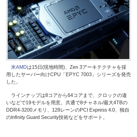
米AMD
は15日(現地時間)、Zen 3アーキテクチャを採
用したサーバー向けCPU「EPYC 7003」シリーズを発売
した。
ラインナップは8コアから64コアまで、クロックの違
いなどで19モデルを用意。共通で8チャネル/最大4TBの
DDR4-3200メモリ、128レーンのPCI Express 4.0、独自
のInfinity Guard Security技術などをサポート。