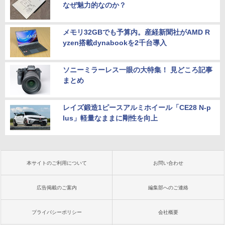
なぜ魅力的なのか？
メモリ32GBでも予算内。産経新聞社がAMD R
yzen搭載dynabookを2千台導入
ソニーミラーレス一眼の大特集！ 見どころ記事
まとめ
レイズ鍛造1ピースアルミホイール「CE28 N-p
lus」軽量なままに剛性を向上
本サイトのご利用について
お問い合わせ
広告掲載のご案内
編集部へのご連絡
プライバシーポリシー
会社概要