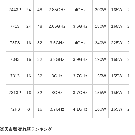
7443P
24
48
2.85GHz
4GHz
200W
165W
20
7413
24
48
2.65GHz
3.6GHz
180W
165W
20
73F3
16
32
3.5GHz
4GHz
240W
225W
24
7343
16
32
3.2GHz
3.9GHz
190W
165W
20
7313
16
32
3GHz
3.7GHz
155W
155W
18
7313P
16
32
3GHz
3.7GHz
155W
155W
18
72F3
8
16
3.7GHz
4.1GHz
180W
165W
20
楽天市場 売れ筋ランキング