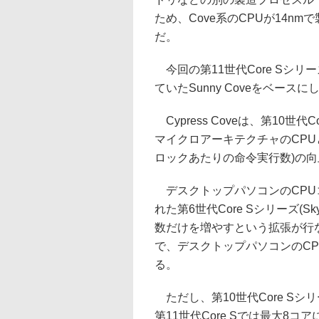
ため、Cove系のCPUが14nmで
だ。
今回の第11世代Core Sシリー
ていたSunny Coveをベースにした
Cypress Coveは、第10世代Co
マイクロアーキテクチャのCPUと比較して、
ロックあたりの命令実行数)の
デスクトップパソコンのCPUコ
れた第6世代Core Sシリーズ(S
数だけを増やすという拡張が行なわ
で、デスクトップパソコンのC
る。
ただし、第10世代Core Sシ
第11世代Core Sでは最大8コ