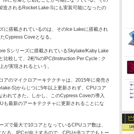
製造されるRocket Lake-Sにも実装可能になったの
ズに搭載されているのは、そのIce Lakeに搭載され
Cypress Coveとなる。
re Sシリーズに搭載されているSkylake/Kaby Lake
2桁%のIPC(Instruction Per Cycle : ク
向上が実現されるという。
アのマイクロアーキテクチャは、2015年に発売さ
kylake-S)からじつに5年以上更新されず、CPUコア
れてきた。しかし、このCypress Coveの導入
PUも最新のアーキテクチャに更新されることにな
リーズで最大で10コアとなっているCPUコア数は、
1
アになる。IPCが向上するので、CPUが8コアでもトー