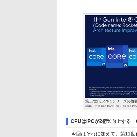
第11世代Core Sシリーズの概
(出典 : 11th Gen Intel Core S-Series Pro
CPUはIPCが2桁%向上する「Cy
今回はそれに加えて、第11世代