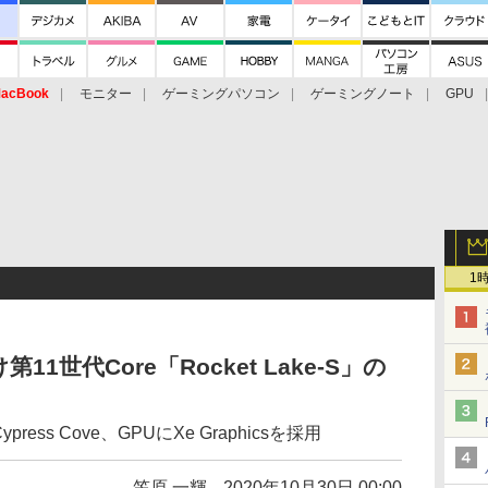
acBook
モニター
ゲーミングパソコン
ゲーミングノート
GPU
1
11世代Core「Rocket Lake-S」の
ess Cove、GPUにXe Graphicsを採用
笠原 一輝
2020年10月30日 00:00