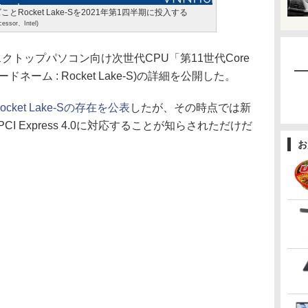
ーズことRocket Lake-Sを2021年第1四半期に投入する
cessor、Intel)
スクトップパソコン向け次世代CPU「第11世代Core
ネーム : Rocket Lake-S)の詳細を公開した。
ocket Lake-Sの存在を公表
したが、その時点では新
I Express 4.0に対応することが知らされただけだ
お