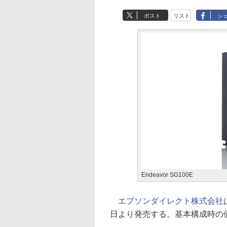
ポスト
リスト
シ
Endeavor SG100E
エプソンダイレクト株式会社
日より発売する。基本構成時の価格