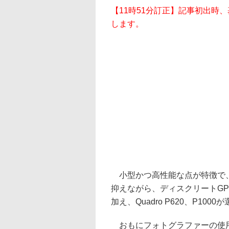
【11時51分訂正】記事初出時
します。
小型かつ高性能な点が特徴で、筐体
抑えながら、ディスクリートGPUが搭
加え、Quadro P620、P1
おもにフォトグラファーの使用