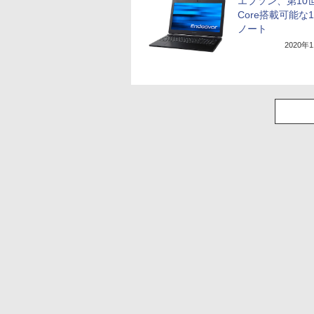
エプソン、第10
Core搭載可能な1
ノート
2020年