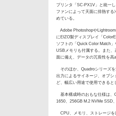
プリンタ「SC-PX1V」と統
ファンによって天面に排熱する
めている。
Adobe PhotoshopやLi
にEIZO製ディスプレイ「Col
ソフトの「Quick Color Ma
USBメモリも付属する。また、高速
面に備え、データの冗長性を高め
そのほか、Quadroシリーズ
出力によるサイネージ、オプシ
ど、幅広い用途で使用できると
基本構成時のおもな仕様は、Core i
1650、256GB M.2 NVMe SS
CPU、メモリ、ストレージを最上位