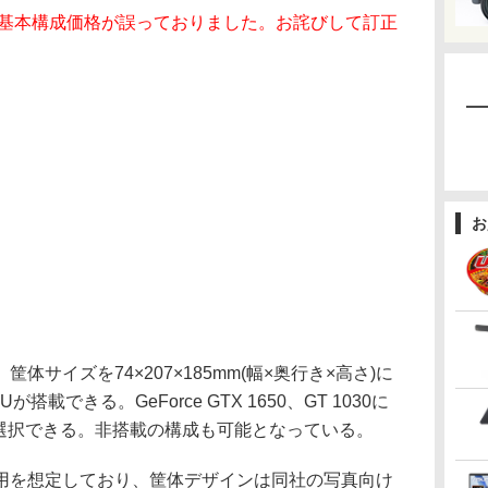
、基本構成価格が誤っておりました。お詫びして訂正
お
サイズを74×207×185mm(幅×奥行き×高さ)に
載できる。GeForce GTX 1650、GT 1030に
000が選択できる。非搭載の構成も可能となっている。
を想定しており、筐体デザインは同社の写真向け