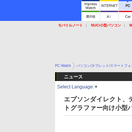
モバイルノート
NUC/小型パソコン
M
SSD
キーボード
マウス
PC Watch
パソコン/タブレット/スマートフォ
ニュース
Select Language
▼
エプソンダイレクト、
トグラファー向け小型