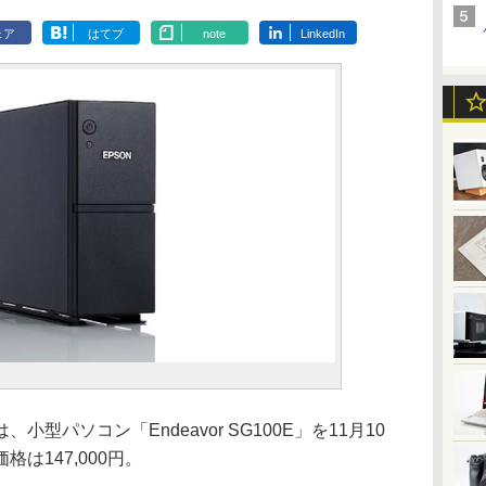
ェア
はてブ
note
LinkedIn
は、小型パソコン「Endeavor SG100E」を11月10
は147,000円。