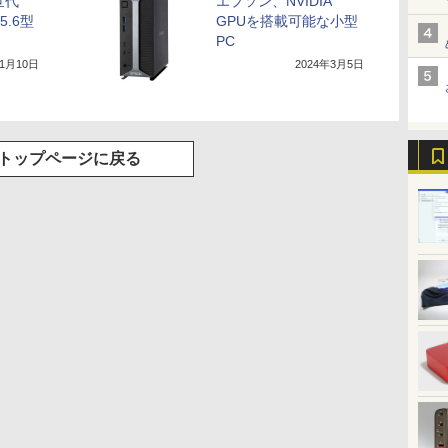
世代
エプソン、NVIDIA
5.6型
GPUを搭載可能な小型
PC
11月10日
2024年3月5日
トップページに戻る