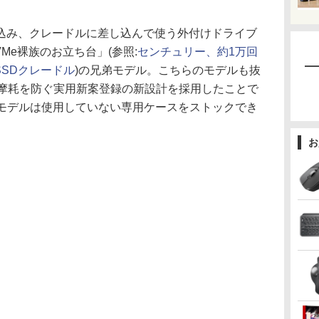
。
み込み、クレードルに差し込んで使う外付けドライブ
Me裸族のお立ち台」(参照:
センチュリー、約1万回
SSDクレードル
)の兄弟モデル。こちらのモデルも抜
の摩耗を防ぐ実用新案登録の新設計を採用したことで
、本モデルは使用していない専用ケースをストックでき
お