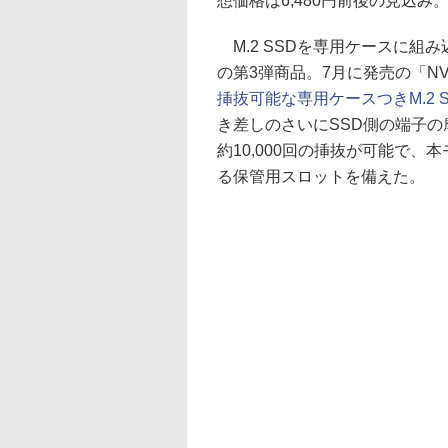
想価格は6,480円前後の見込み
M.2 SSDを専用ケースに組
の第3弾商品。7月に発売の「NV
挿抜可能な専用ケースつきM.2 
き差しのさいにSSD側の端子
約10,000回の挿抜が可能で
る保管用スロットを備えた。