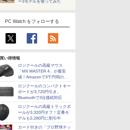
ー3モデルを使ってみた
PC Watch をフォローする
買い得情報
ロジクールの高級マウス
「MX MASTER 4」が最安
値！Amazonで3千円弱の割
引
ロジクールのコンパクトキー
ボードが3,720円引き。
Bluetoothで3台接続対応
ロジクールの高級トラックボ
ールが3,320円オフ！定番モ
デルも5,280円に割引中
カード付きの「プロ野球チッ