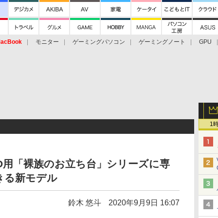
acBook
モニター
ゲーミングパソコン
ゲーミングノート
GPU
1
SSD用「裸族のお立ち台」シリーズに専
きる新モデル
鈴木 悠斗
2020年9月9日 16:07