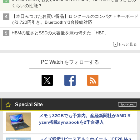
ぐらいの性能？
【本日みつけたお買い得品】ロジクールのコンパクトキーボード
が3,720円引き。Bluetoothで3台接続対応
HBMの速さとSSDの大容量を兼ね備えた「HBF」
もっと見る
PC Watch をフォローする
Special Site
メモリ32GBでも予算内。産経新聞社がAMD R
yzen搭載dynabookを2千台導入
レイズ鍛造1ピースアルミホイール「CE28 N-p