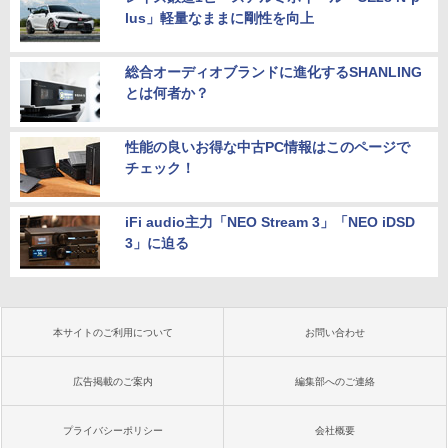
lus」軽量なままに剛性を向上
総合オーディオブランドに進化するSHANLING
とは何者か？
性能の良いお得な中古PC情報はこのページで
チェック！
iFi audio主力「NEO Stream 3」「NEO iDSD
3」に迫る
本サイトのご利用について
お問い合わせ
広告掲載のご案内
編集部へのご連絡
プライバシーポリシー
会社概要