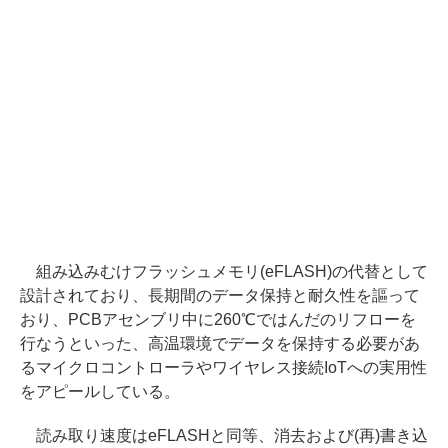
組み込みむけフラッシュメモリ(eFLASH)の代替として
設計されており、長期間のデータ保持と耐久性を謳って
おり、PCBアセンブリ中に260℃ではんだのリフローを
行なうといった、高温環境でデータを保持する必要があ
るマイクロコントローラやワイヤレス接続IoTへの実用性
をアピールしている。
読み取り速度はeFLASHと同等、消去および(再)書き込