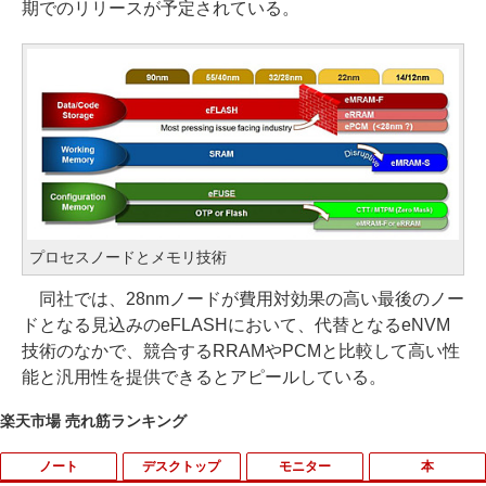
期でのリリースが予定されている。
プロセスノードとメモリ技術
同社では、28nmノードが費用対効果の高い最後のノー
ドとなる見込みのeFLASHにおいて、代替となるeNVM
技術のなかで、競合するRRAMやPCMと比較して高い性
能と汎用性を提供できるとアピールしている。
楽天市場 売れ筋ランキング
ノート
デスクトップ
モニター
本