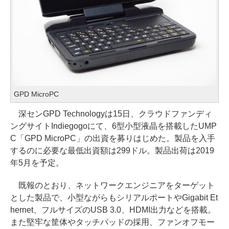
GPD MicroPC
深センGPD Technologyは15日、クラウドファンディ
ングサイトIndiegogoにて、6型小型液晶を搭載したUMP
C「GPD MicroPC」の出資を募りはじめた。製品を入手
するのに必要な最低出資額は299ドル。製品出荷は2019
年5月を予定。
既報のとおり、ネットワークエンジニアをターゲット
とした製品で、小型ながらもシリアルポートやGigabit Et
hernet、フルサイズのUSB 3.0、HDMI出力などを搭載。
また堅牢な筐体やタッチパッドの採用、ファンオフモー