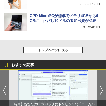
￥2,009
レスイヤホン Bluetooth 5.4 ノイズキャンセ
2019年1月20日
リング ANC 36時間再生
GPD MicroPCが標準でメモリ4GBから6
￥2,980
GBに。ただし10ドルの追加出資が必要
2019年3月7日
トップページに戻る
おすすめ記事
【特集】あなたのPCスペックにドンピシャな「ローカル