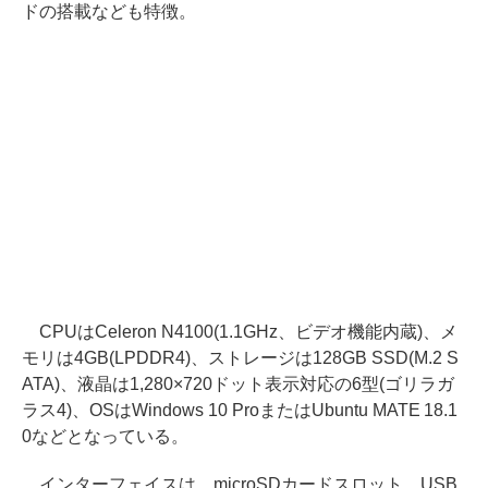
ドの搭載なども特徴。
CPUはCeleron N4100(1.1GHz、ビデオ機能内蔵)、メ
モリは4GB(LPDDR4)、ストレージは128GB SSD(M.2 S
ATA)、液晶は1,280×720ドット表示対応の6型(ゴリラガ
ラス4)、OSはWindows 10 ProまたはUbuntu MATE 18.1
0などとなっている。
インターフェイスは、microSDカードスロット、USB